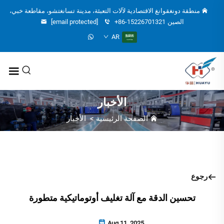
منطقة دونغقوانغ الاقتصادية لآلات التعبئة، مدينة تسانغتشو، مقاطعة خبي،
الصين
+86-15226701321
[email protected]
AR
الأخبار
الصفحة الرئيسية
>
الأخبار
رجوع
تحسين الدقة مع آلة تغليف أوتوماتيكية متطورة
Aug 11, 2025