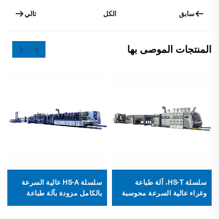
سابق
تالي
الكل
المنتجات الموصى بها
سلسلة HS-T، آلة طباعة
سلسلة HS-A عالية السرعة
وغراء عالية السرعة محوسبة
بالكامل مزودة بآلة طباعة
بالكامل مع تعبئة تلقائية
لاصقة أوتوماتيكية مع آلة
(للعلب الصغيرة)
تغليف أوتوماتيكية