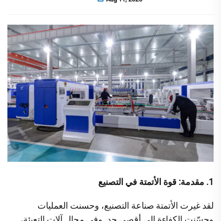
1. مقدمة: قوة الأتمتة في التصنيع
لقد غيرت الأتمتة صناعة التصنيع، وحسنت العمليات
وحسّنت الكفاءة إلى أقصى حد. وفي مجال آلات التعبئة،