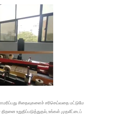
 பராமரிப்பது சிதைவுகளைச் சரிசெய்வதை மட்டுமே
திறனை உறுதிப்படுத்துதல், உங்கள் முதலீட்டைப்