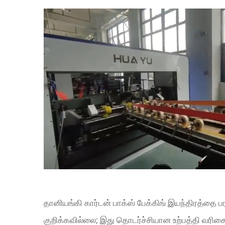
தானியங்கி கார்டன் பாக்ஸ் பேக்கிங் இயந்திரத்தை
குறிக்கவில்லை; இது தொடர்ச்சியான உற்பத்தி வரிசை 