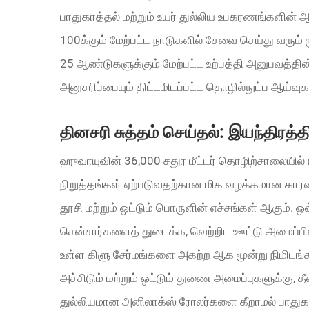
பாதுகாத்தல் மற்றும் உயர் துல்லிய உபகரணங்களின் ஆ
100க்கும் மேற்பட்ட நாடுகளில் சேவை செய்து வரு
25 ஆண்டுகளுக்கும் மேற்பட்ட உற்பத்தி அனுபவத்தின
அனுசரிப்பையும் திட்டமிடப்பட்ட தொழில்நுட்ப ஆய்
தினசரி சுத்தம் செய்தல்: இயந்திரத்
ஹுவாயுவின் 36,000 சதுர மீட்டர் தொழிற்சாலையில் ந
நிறுத்தங்கள் ஏற்படுவதற்கான மிக வழக்கமான காரணம
தூசி மற்றும் ஒட்டும் பொருளின் எச்சங்கள் ஆகும். ஒ
சென்சார்களைத் துடைக்க, வெற்றிட ஊட்டு அமைப்பிலி
உள்ள கிளு சேர்மங்களை அகற்ற ஆக மூன்று நிமிடங
அச்சிடும் மற்றும் ஒட்டும் துணை அமைப்புகளுக்கு, 
துல்லியமான அனிலாக்ஸ் ரோலர்களை கீறாமல் பாதுகா