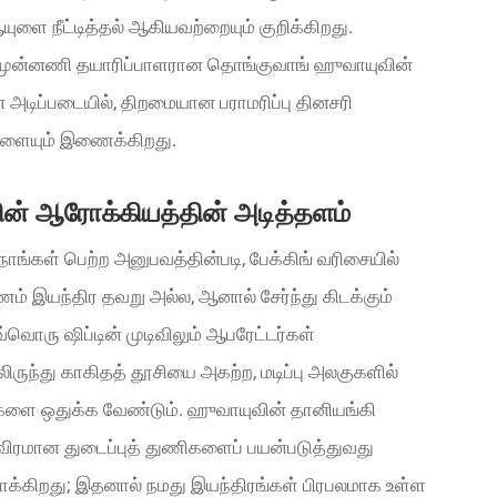
யுளை நீட்டித்தல் ஆகியவற்றையும் குறிக்கிறது.
ம் முன்னணி தயாரிப்பாளரான தொங்குவாங் ஹுவாயுவின்
் அடிப்படையில், திறமையான பராமரிப்பு தினசரி
வுகளையும் இணைக்கிறது.
தின் ஆரோக்கியத்தின் அடித்தளம்
ாங்கள் பெற்ற அனுபவத்தின்படி, பேக்கிங் வரிசையில்
் இயந்திர தவறு அல்ல, ஆனால் சேர்ந்து கிடக்கும்
வ்வொரு ஷிப்டின் முடிவிலும் ஆபரேட்டர்கள்
ருந்து காகிதத் தூசியை அகற்ற, மடிப்பு அலகுகளில்
்களை ஒதுக்க வேண்டும். ஹுவாயுவின் தானியங்கி
தீவிரமான துடைப்புத் துணிகளைப் பயன்படுத்துவது
க்கிறது; இதனால் நமது இயந்திரங்கள் பிரபலமாக உள்ள