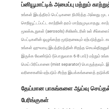
ப்னியூமாட்டிக் அமைப்பு மற்றும் காற
உங்கள் இயந்திரம் பெட்டிகளை நிமிர்த்த அல்லது மூட 
செறிவூட்டப்பட்ட காற்றின் தரம் மாற்றமுடியாதது. க
மூலக்கூறுகள் (aerosols) சிலிண்டரின் உள் சீல்களைச
பெட்டிகளின் ஒழுங்கற்ற மூடுதலையும் ஏற்படுத்தும். 
உங்கள் ஹுவாயு இயந்திரத்தின் சிறந்த செயல்திறன
இருக்க வேண்டும் (பொதுவாக 6-8 பார்) மற்றும் உங்க
மெய் பிரிப்பானை (mist separator) பொருத்தவும். இ
வரிசைகளில் ஏற்படும் சீரற்ற இயக்கங்களைத் தடுக்க
தேய்மான பாகங்களை ஆய்வு செய்தல்: 
பேரிங்குகள்