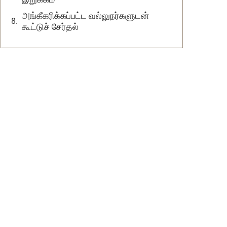
அங்கீகரிக்கப்பட்ட வல்லுநர்களுடன்
கூட்டுச் சேர்தல்