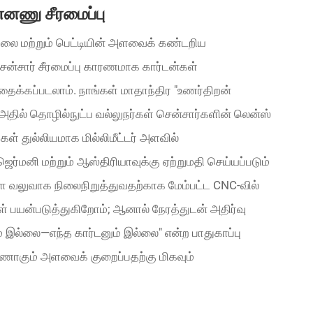
ன்னணு சீரமைப்பு
 நிலை மற்றும் பெட்டியின் அளவைக் கண்டறிய
ென்சார் சீரமைப்பு காரணமாக கார்டன்கள்
தைக்கப்படலாம். நாங்கள் மாதாந்திர "உணர்திறன்
ில் தொழில்நுட்ப வல்லுநர்கள் சென்சார்களின் லென்ஸ்
கள் துல்லியமாக மில்லிமீட்டர் அளவில்
ர்மனி மற்றும் ஆஸ்திரியாவுக்கு ஏற்றுமதி செய்யப்படும்
ளை வலுவாக நிலைநிறுத்துவதற்காக மேம்பட்ட CNC-வில்
் பயன்படுத்துகிறோம்; ஆனால் நேரத்துடன் அதிர்வு
இல்லை—எந்த கார்டனும் இல்லை" என்ற பாதுகாப்பு
 வீணாகும் அளவைக் குறைப்பதற்கு மிகவும்