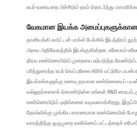
உயர்-வரையறை அச்சிடும் தரம் தொடர்ந்து பராமரிக்கப
வேகமான இயக்க அமைப்புகளுக்கா
தானியங்கி கார்ட்டன் பாக்ஸ் பேக்கிங் இயந்திரம்
அவை அதிவேகத்தில் இயங்குகின்றன. உலோகம்-உலோக
திரவ எண்ணெயிடும் முறையை ஏற்படுத்த வேண்டும். ம
பரிந்துரைத்த உயர் வெப்பநிலை கிரீஸ் மட்டுமே பயன்பட
இயக்கங்களுக்கு உணவு தரமான எண்ணெயைப் பயன்படு
வல்லுநர்களைக் கொண்டுள்ள எங்கள் R&D மையம், ம
எண்ணெயிடும் புஷிங்களை வடிவமைக்கிறது. இருப்பின
தோல்விக்கு முக்கிய காரணமாக எண்ணெயின் போது
வாரத்திற்கு ஒருமுறை எண்ணெய் மட்டத்தைச் சரிபா