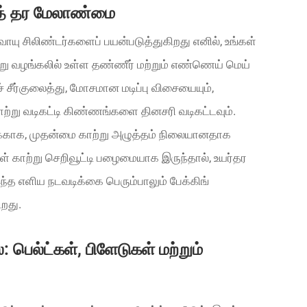
்றுத் தர மேலாண்மை
வாயு சிலிண்டர்களைப் பயன்படுத்துகிறது எனில், உங்கள்
ாற்று வழங்கலில் உள்ள தண்ணீர் மற்றும் எண்ணெய் மெய்
் சீர்குலைத்து, மோசமான மடிப்பு விசையையும்,
காற்று வடிகட்டி கிண்ணங்களை தினசரி வடிகட்டவும்.
ுக்காக, முதன்மை காற்று அழுத்தம் நிலையானதாக
ள் காற்று செறிவூட்டி பழைமையாக இருந்தால், உயர்தர
ந்த எளிய நடவடிக்கை பெரும்பாலும் பேக்கிங்
ிறது.
பெல்ட்கள், பிளேடுகள் மற்றும்