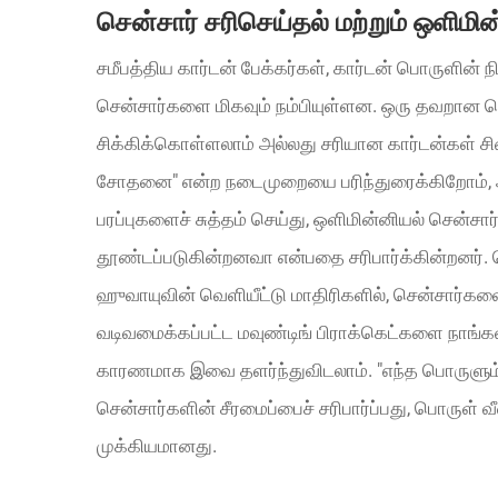
சென்சார் சரிசெய்தல் மற்றும் ஒளிமி
சமீபத்திய கார்டன் பேக்கர்கள், கார்டன் பொருளின்
சென்சார்களை மிகவும் நம்பியுள்ளன. ஒரு தவறான ச
சிக்கிக்கொள்ளலாம் அல்லது சரியான கார்டன்கள் சி
சோதனை" என்ற நடைமுறையை பரிந்துரைக்கிறோம், அத
பரப்புகளைச் சுத்தம் செய்து, ஒளிமின்னியல் சென்சார்
தூண்டப்படுகின்றனவா என்பதை சரிபார்க்கின்றனர். ஜெ
ஹுவாயுவின் வெளியீட்டு மாதிரிகளில், சென்சார்க
வடிவமைக்கப்பட்ட மவுண்டிங் பிராக்கெட்களை நாங்கள
காரணமாக இவை தளர்ந்துவிடலாம். "எந்த பொருளும் 
சென்சார்களின் சீரமைப்பைச் சரிபார்ப்பது, பொருள்
முக்கியமானது.