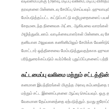
வடிவமைப்புக்கு (அளவு, மடிப்பு வலிமை, மடிப்பு விக
தரவுகளை பின்னடைவு சேமிப்பு செய்யவும். ஹுவாயுவ
மேம்படுத்தப்பட்ட கட்டுப்பாட்டு வழிமுறைகளைப் பய
சேதமடைந்த நினைவக அட்டை ஆகியவை வாரங்கள் நீள
அழித்துவிடலாம். வாடிக்கையாளர்கள் பின்னடைவு சேமி
தனியான அலுவலக கணினியிலும் சேமிக்க வேண்டுமென
மோட்டார் ஒத்திசைவை மேம்படுத்துவதற்காக ஹுவாய
பரிந்துரைக்கப்படும் ஃபர்ம்வேர் புதுப்பிப்புகளைப் 
கட்டமைப்பு வலிமை மற்றும் சட்டத்தின
கனமான இயந்திரங்கள் மிகுந்த அளவு கம்பனத்தை உ
மற்றும் சட்ட இணைப்புகளை ஆய்வு செய்யவும். ஒரு த
வேகமான தேய்மானத்தை ஏற்படுத்தும். நமது ஐரோப்பி