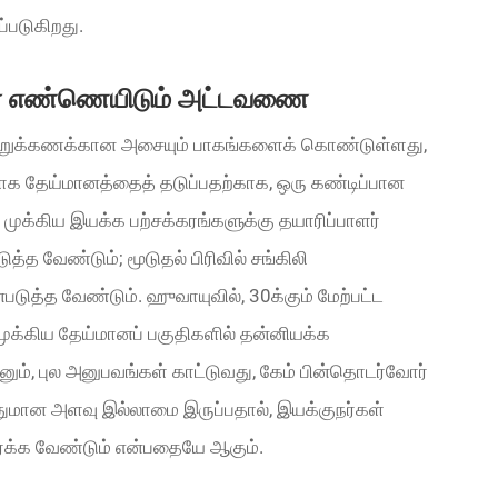
்படுகிறது.
ன எண்ணெயிடும் அட்டவணை
 நூற்றுக்கணக்கான அசையும் பாகங்களைக் கொண்டுள்ளது,
 தேய்மானத்தைத் தடுப்பதற்காக, ஒரு கண்டிப்பான
ுக்கிய இயக்க பற்சக்கரங்களுக்கு தயாரிப்பாளர்
ுத்த வேண்டும்; மூடுதல் பிரிவில் சங்கிலி
த்த வேண்டும். ஹுவாயுவில், 30க்கும் மேற்பட்ட
ுக்கிய தேய்மானப் பகுதிகளில் தன்னியக்க
ும், புல அனுபவங்கள் காட்டுவது, கேம் பின்தொடர்வோர்
மான அளவு இல்லாமை இருப்பதால், இயக்குநர்கள்
ர்க்க வேண்டும் என்பதையே ஆகும்.