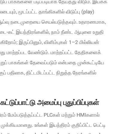
ுப் பாகங்களை படிப்படியாக தேய்த்து விடும். இயக்க
டையும், மூடப்பட்ட தாங்கிகளில் விடுப்பு (play)
ு ஆய்வு நடைமுறையை செயல்படுத்தவும். உதாரணமாக,
 டை-கட் இயந்திரங்களில், நாம் நீண்ட ஆயுளை உறுதி
ிறோம்; இருப்பினும், விளிம்புகள் 1–2 மில்லியன்
லது மாற்றப்பட வேண்டும். மாற்றப்பட்ட தேதிகளைக்
ற்றுப் பாகங்கள் தேவைப்படும் என்பதை முன்கூட்டியே
் பதிலாக, திட்டமிடப்பட்ட நிறுத்த நேரங்களில்
டுப்பாட்டு அமைப்பு புதுப்பிப்புகள்
ரம் மேம்படுத்தப்பட்ட PLCகள் மற்றும் HMIகளால்
ுக்கியமானது. உங்கள் இயந்திரம் குறிப்பிட்ட பெட்டி