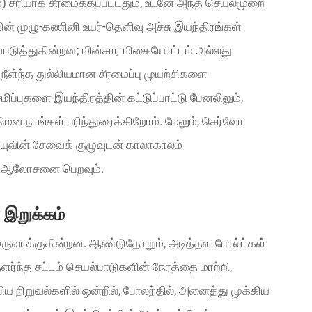
ிதம்) சரியாக சீரமைக்கப்பட்டதும், உடனே அந்த செயல்முறை
ின் முழு-கணினி உயர்-தெளிவு அச்சு இயந்திரங்கள்
ன்படுத்துகின்றன; மின்சார மிகையோட்டம் அல்லது
்ந்த துல்லியமான சீரமைப்பு முயற்சிகளை
ப்புகளை இயந்திரத்தின் கட்டுப்பாட்டு பேனலிலும்,
 நாங்கள் பரிந்துரைக்கிறோம். மேலும், செர்வோ
ுவின் சேவைக் குழுவுடன் காலாகாலம்
பற்றி ஆலோசனை பெறவும்.
் இறுக்கம்
ருவாக்குகின்றன. ஆண்டுதோறும், அடித்தள போல்ட்கள்
ளர்ந்த சட்டம் செயல்பாடுகளின் நேரத்தை மாற்றி,
ய நிறுவல்களில் ஒன்றில், போலந்தில், அனைத்து முக்கிய