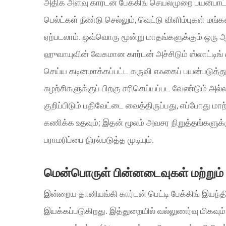
அதிக அளவு கார்டன் பேக்கிங் செயல்முறை பயன்பாட்ட
பெல்ட்கள் நீண்டு செல்லும், வெட்டு விளிம்புகள் மங்கல
ஏற்படலாம். ஒவ்வொரு மூன்று மாதங்களுக்கும் ஒர
ஹுவாயுவின் வேகமான கார்டன் அச்சிடும் ஸ்லாட்டிங்
செய்ய கடினமாக்கப்பட்ட கருவி எஃகைப் பயன்படுத்துக
சுழற்சிகளுக்குப் பிறகு சரிசெய்யப்பட வேண்டும் அல்
குறிப்பிடும் பதிவேட்டை வைத்திருப்பது, எப்போது மா
கணிக்க உதவும்; இதன் மூலம் அவசர நிறுத்தங்களுக்குப
பராமரிப்பை நிரல்படுத்த முடியும்.
மென்பொருள் பின்னடைவுகள் மற்றும் கட்
இன்றைய தானியங்கி கார்டன் பெட்டி பேக்கிங் இயந்தி
இயக்கப்படுகிறது. இத்துறையில் வல்லுணர்வு மிகவும் ம