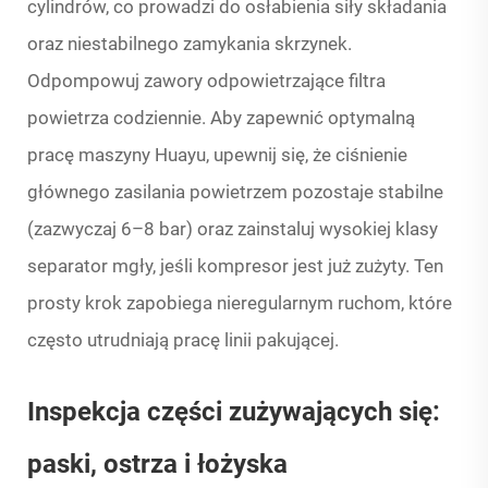
cylindrów, co prowadzi do osłabienia siły składania
oraz niestabilnego zamykania skrzynek.
Odpompowuj zawory odpowietrzające filtra
powietrza codziennie. Aby zapewnić optymalną
pracę maszyny Huayu, upewnij się, że ciśnienie
głównego zasilania powietrzem pozostaje stabilne
(zazwyczaj 6–8 bar) oraz zainstaluj wysokiej klasy
separator mgły, jeśli kompresor jest już zużyty. Ten
prosty krok zapobiega nieregularnym ruchom, które
często utrudniają pracę linii pakującej.
Inspekcja części zużywających się:
paski, ostrza i łożyska