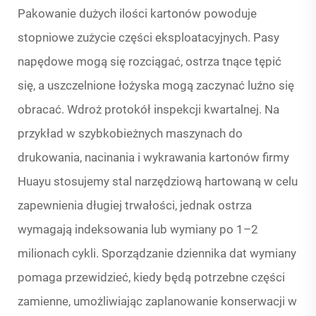
Pakowanie dużych ilości kartonów powoduje
stopniowe zużycie części eksploatacyjnych. Pasy
napędowe mogą się rozciągać, ostrza tnące tępić
się, a uszczelnione łożyska mogą zaczynać luźno się
obracać. Wdroż protokół inspekcji kwartalnej. Na
przykład w szybkobieżnych maszynach do
drukowania, nacinania i wykrawania kartonów firmy
Huayu stosujemy stal narzędziową hartowaną w celu
zapewnienia długiej trwałości, jednak ostrza
wymagają indeksowania lub wymiany po 1–2
milionach cykli. Sporządzanie dziennika dat wymiany
pomaga przewidzieć, kiedy będą potrzebne części
zamienne, umożliwiając zaplanowanie konserwacji w