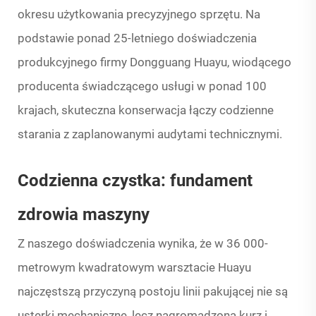
okresu użytkowania precyzyjnego sprzętu. Na
podstawie ponad 25-letniego doświadczenia
produkcyjnego firmy Dongguang Huayu, wiodącego
producenta świadczącego usługi w ponad 100
krajach, skuteczna konserwacja łączy codzienne
starania z zaplanowanymi audytami technicznymi.
Codzienna czystka: fundament
zdrowia maszyny
Z naszego doświadczenia wynika, że w 36 000-
metrowym kwadratowym warsztacie Huayu
najczęstszą przyczyną postoju linii pakującej nie są
usterki mechaniczne, lecz nagromadzona kurz i