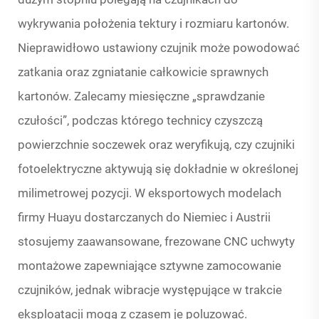
wykrywania położenia tektury i rozmiaru kartonów.
Nieprawidłowo ustawiony czujnik może powodować
zatkania oraz zgniatanie całkowicie sprawnych
kartonów. Zalecamy miesięczne „sprawdzanie
czułości”, podczas którego technicy czyszczą
powierzchnie soczewek oraz weryfikują, czy czujniki
fotoelektryczne aktywują się dokładnie w określonej
milimetrowej pozycji. W eksportowych modelach
firmy Huayu dostarczanych do Niemiec i Austrii
stosujemy zaawansowane, frezowane CNC uchwyty
montażowe zapewniające sztywne zamocowanie
czujników, jednak wibracje występujące w trakcie
eksploatacji mogą z czasem je poluzować.