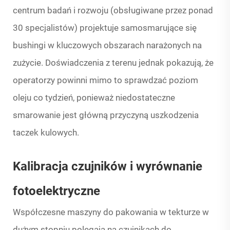
centrum badań i rozwoju (obsługiwane przez ponad
30 specjalistów) projektuje samosmarujące się
bushingi w kluczowych obszarach narażonych na
zużycie. Doświadczenia z terenu jednak pokazują, że
operatorzy powinni mimo to sprawdzać poziom
oleju co tydzień, ponieważ niedostateczne
smarowanie jest główną przyczyną uszkodzenia
taczek kulowych.
Kalibracja czujników i wyrównanie
fotoelektryczne
Współczesne maszyny do pakowania w tekturze w
dużym stopniu polegają na czujnikach do