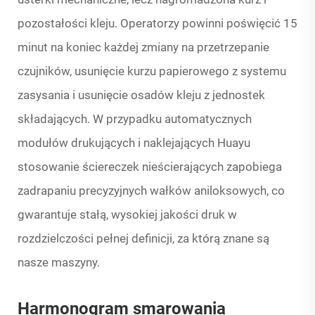
pozostałości kleju. Operatorzy powinni poświęcić 15
minut na koniec każdej zmiany na przetrzepanie
czujników, usunięcie kurzu papierowego z systemu
zasysania i usunięcie osadów kleju z jednostek
składających. W przypadku automatycznych
modułów drukujących i naklejających Huayu
stosowanie ściereczek nieścierających zapobiega
zadrapaniu precyzyjnych wałków aniloksowych, co
gwarantuje stałą, wysokiej jakości druk w
rozdzielczości pełnej definicji, za którą znane są
nasze maszyny.
Harmonogram smarowania