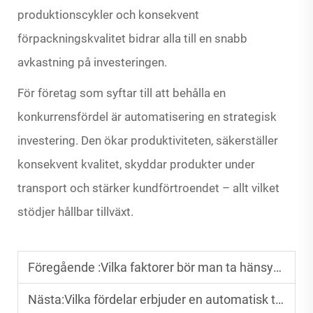
produktionscykler och konsekvent
förpackningskvalitet bidrar alla till en snabb
avkastning på investeringen.
För företag som syftar till att behålla en
konkurrensfördel är automatisering en strategisk
investering. Den ökar produktiviteten, säkerställer
konsekvent kvalitet, skyddar produkter under
transport och stärker kundförtroendet – allt vilket
stödjer hållbar tillväxt.
Föregående :
Vilka faktorer bör man ta hänsyn till vid val av förpackningsmaskin för lådor?
Nästa:
Vilka fördelar erbjuder en automatisk tryckmaskin med slottning och dieschneider?