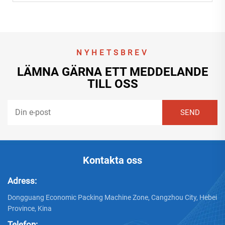
NYHETSBREV
LÄMNA GÄRNA ETT MEDDELANDE
TILL OSS
Kontakta oss
Adress:
Dongguang Economic Packing Machine Zone, Cangzhou City, Hebei
Province, Kina
Telefon: