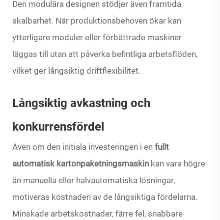
Den modulära designen stödjer även framtida
skalbarhet. När produktionsbehoven ökar kan
ytterligare moduler eller förbättrade maskiner
läggas till utan att påverka befintliga arbetsflöden,
vilket ger långsiktig driftflexibilitet.
Långsiktig avkastning och
konkurrensfördel
Även om den initiala investeringen i en
fullt
automatisk kartonpaketningsmaskin
kan vara högre
än manuella eller halvautomatiska lösningar,
motiveras kostnaden av de långsiktiga fördelarna.
Minskade arbetskostnader, färre fel, snabbare