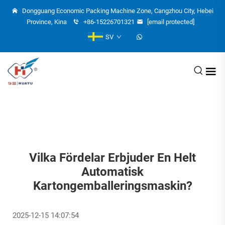
Dongguang Economic Packing Machine Zone, Cangzhou City, Hebei
Province, Kina
+86-15226701321
[email protected]
SV
Vilka Fördelar Erbjuder En Helt
Automatisk
Kartongemballeringsmaskin?
2025-12-15 14:07:54