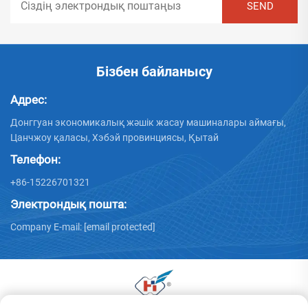
Бізбен байланысу
Адрес:
Донггуан экономикалық жәшік жасау машиналары аймағы,
Цанчжоу қаласы, Хэбэй провинциясы, Қытай
Телефон:
+86-15226701321
Электрондық пошта:
Company E-mail:
[email protected]