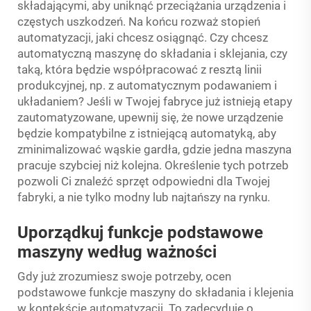
składającymi, aby uniknąć przeciążania urządzenia i
częstych uszkodzeń. Na końcu rozważ stopień
automatyzacji, jaki chcesz osiągnąć. Czy chcesz
automatyczną maszynę do składania i sklejania, czy
taką, która będzie współpracować z resztą linii
produkcyjnej, np. z automatycznym podawaniem i
układaniem? Jeśli w Twojej fabryce już istnieją etapy
zautomatyzowane, upewnij się, że nowe urządzenie
będzie kompatybilne z istniejącą automatyką, aby
zminimalizować wąskie gardła, gdzie jedna maszyna
pracuje szybciej niż kolejna. Określenie tych potrzeb
pozwoli Ci znaleźć sprzęt odpowiedni dla Twojej
fabryki, a nie tylko modny lub najtańszy na rynku.
Uporządkuj funkcje podstawowe
maszyny według ważności
Gdy już zrozumiesz swoje potrzeby, ocen
podstawowe funkcje maszyny do składania i klejenia
w kontekście automatyzacji. To zadecyduje o