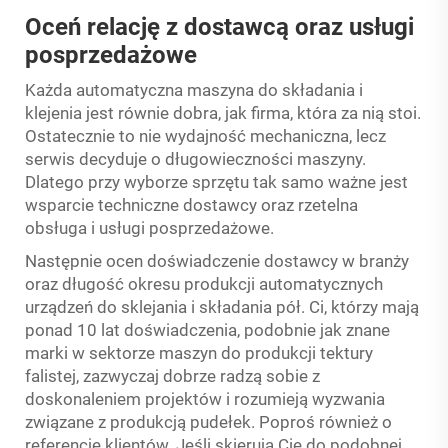
Oceń relację z dostawcą oraz usługi
posprzedażowe
Każda automatyczna maszyna do składania i
klejenia jest równie dobra, jak firma, która za nią stoi.
Ostatecznie to nie wydajność mechaniczna, lecz
serwis decyduje o długowieczności maszyny.
Dlatego przy wyborze sprzętu tak samo ważne jest
wsparcie techniczne dostawcy oraz rzetelna
obsługa i usługi posprzedażowe.
Następnie ocen doświadczenie dostawcy w branży
oraz długość okresu produkcji automatycznych
urządzeń do sklejania i składania pół. Ci, którzy mają
ponad 10 lat doświadczenia, podobnie jak znane
marki w sektorze maszyn do produkcji tektury
falistej, zazwyczaj dobrze radzą sobie z
doskonaleniem projektów i rozumieją wyzwania
związane z produkcją pudełek. Poproś również o
referencje klientów. Jeśli skierują Cię do podobnej