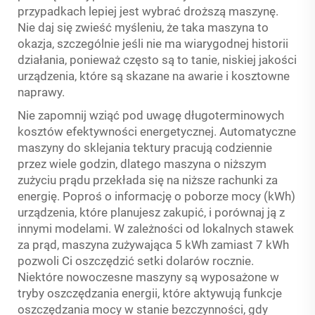
przypadkach lepiej jest wybrać droższą maszynę.
Nie daj się zwieść myśleniu, że taka maszyna to
okazja, szczególnie jeśli nie ma wiarygodnej historii
działania, ponieważ często są to tanie, niskiej jakości
urządzenia, które są skazane na awarie i kosztowne
naprawy.
Nie zapomnij wziąć pod uwagę długoterminowych
kosztów efektywności energetycznej. Automatyczne
maszyny do sklejania tektury pracują codziennie
przez wiele godzin, dlatego maszyna o niższym
zużyciu prądu przekłada się na niższe rachunki za
energię. Poproś o informację o poborze mocy (kWh)
urządzenia, które planujesz zakupić, i porównaj ją z
innymi modelami. W zależności od lokalnych stawek
za prąd, maszyna zużywająca 5 kWh zamiast 7 kWh
pozwoli Ci oszczędzić setki dolarów rocznie.
Niektóre nowoczesne maszyny są wyposażone w
tryby oszczędzania energii, które aktywują funkcje
oszczędzania mocy w stanie bezczynności, gdy