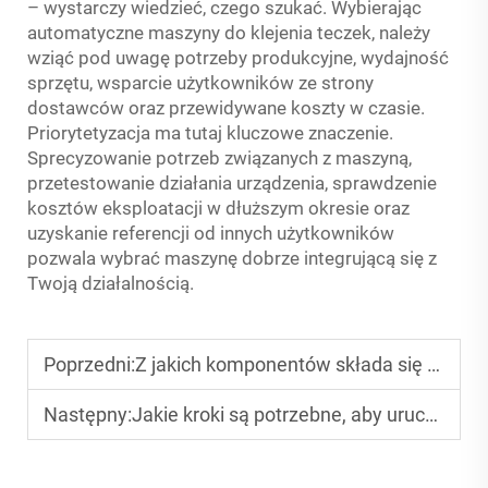
– wystarczy wiedzieć, czego szukać. Wybierając
automatyczne maszyny do klejenia teczek, należy
wziąć pod uwagę potrzeby produkcyjne, wydajność
sprzętu, wsparcie użytkowników ze strony
dostawców oraz przewidywane koszty w czasie.
Priorytetyzacja ma tutaj kluczowe znaczenie.
Sprecyzowanie potrzeb związanych z maszyną,
przetestowanie działania urządzenia, sprawdzenie
kosztów eksploatacji w dłuższym okresie oraz
uzyskanie referencji od innych użytkowników
pozwala wybrać maszynę dobrze integrującą się z
Twoją działalnością.
Poprzedni:
Z jakich komponentów składa się wydajna automatyczna linia do sklejania i składania?
Następny:
Jakie kroki są potrzebne, aby uruchomić linię produkcyjną pudełek tekturowych?