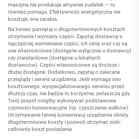
maszyna nie produkuje aktywnie pudełek — to
również pomaga. Efektywność energetyczna nie
kosztuje, ona zarabia.
Na koniec pamiętaj o długoterminowych kosztach
utrzymania i wymiany części. Zapytaj dostawcę o
najczęściej wymieniane części, ich cenę oraz czy są
one własnościowe (dostępne wyłącznie u dostawcy)
czy standardowe (dostępne u lokalnych
dostawców). Części własnościowe są droższe i
dłużej dostępne. Dodatkowo, zapytaj o zalecane
przeglądy i serwis urządzenia. Jeśli wymaga ono
kosztownego, wyspecjalizowanego serwisu przez
dłuższy czas, nie będzie to korzystne, zwłaszcza gdy
Twój zespół mógłby wykonywać podstawowe
czynności konserwacyjne (np. czyszczenie wałków).
Utrzymywanie łatwej konserwacji urządzenia obniży
długoterminowe koszty i pozwoli utrzymać niski
całkowity koszt posiadania.