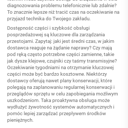
diagnozowania problemu telefonicznie lub zdalnie?
To znacznie lepsze niż tracić czas na oczekiwanie na
przyjazd technika do Twojego zakładu.
Dostępność części i szybkość obsługi
posprzedażowej są kluczowe dla zarządzania
przestojami. Zapytaj: jaki jest średni czas, w jakim
dostawca reaguje na żądanie naprawy? Czy mają
pod ręką często potrzebne części zamienne, takie
jak dysze klejowe, czujniki czy taśmy transmisyjne?
Oczekiwanie tygodniami na otrzymanie kluczowej
części może być bardzo kosztowne. Niektórzy
dostawcy oferują nawet plany konserwacji, które
polegają na zaplanowaniu regularnej konserwacji i
przeglądów sprzętu w celu zapobiegania możliwym
uszkodzeniom. Taka proaktywna obsługa może
wydłużyć żywotność systemów automatycznych i
pomóc lepiej zarządzać przepływem środków
pieniężnych.