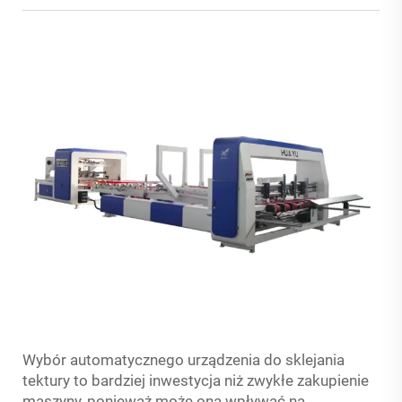
Wybór automatycznego urządzenia do sklejania
tektury to bardziej inwestycja niż zwykłe zakupienie
maszyny, ponieważ może ona wpływać na