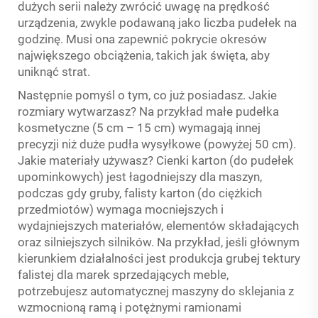
dużych serii należy zwrócić uwagę na prędkość
urządzenia, zwykle podawaną jako liczba pudełek na
godzinę. Musi ona zapewnić pokrycie okresów
największego obciążenia, takich jak święta, aby
uniknąć strat.
Następnie pomyśl o tym, co już posiadasz. Jakie
rozmiary wytwarzasz? Na przykład małe pudełka
kosmetyczne (5 cm – 15 cm) wymagają innej
precyzji niż duże pudła wysyłkowe (powyżej 50 cm).
Jakie materiały używasz? Cienki karton (do pudełek
upominkowych) jest łagodniejszy dla maszyn,
podczas gdy gruby, falisty karton (do ciężkich
przedmiotów) wymaga mocniejszych i
wydajniejszych materiałów, elementów składających
oraz silniejszych silników. Na przykład, jeśli głównym
kierunkiem działalności jest produkcja grubej tektury
falistej dla marek sprzedających meble,
potrzebujesz automatycznej maszyny do sklejania z
wzmocnioną ramą i potężnymi ramionami