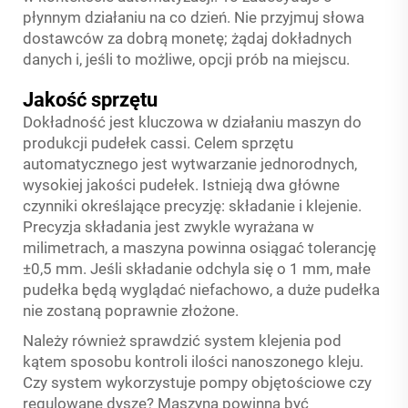
płynnym działaniu na co dzień. Nie przyjmuj słowa
dostawców za dobrą monetę; żądaj dokładnych
danych i, jeśli to możliwe, opcji prób na miejscu.
Jakość sprzętu
Dokładność jest kluczowa w działaniu maszyn do
produkcji pudełek cassi. Celem sprzętu
automatycznego jest wytwarzanie jednorodnych,
wysokiej jakości pudełek. Istnieją dwa główne
czynniki określające precyzję: składanie i klejenie.
Precyzja składania jest zwykle wyrażana w
milimetrach, a maszyna powinna osiągać tolerancję
±0,5 mm. Jeśli składanie odchyla się o 1 mm, małe
pudełka będą wyglądać niefachowo, a duże pudełka
nie zostaną poprawnie złożone.
Należy również sprawdzić system klejenia pod
kątem sposobu kontroli ilości nanoszonego kleju.
Czy system wykorzystuje pompy objętościowe czy
regulowane dysze? Maszyna powinna być