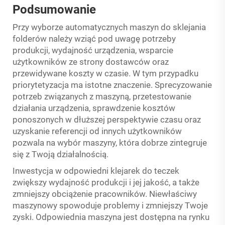
Podsumowanie
Przy wyborze automatycznych maszyn do sklejania
folderów należy wziąć pod uwagę potrzeby
produkcji, wydajność urządzenia, wsparcie
użytkowników ze strony dostawców oraz
przewidywane koszty w czasie. W tym przypadku
priorytetyzacja ma istotne znaczenie. Sprecyzowanie
potrzeb związanych z maszyną, przetestowanie
działania urządzenia, sprawdzenie kosztów
ponoszonych w dłuższej perspektywie czasu oraz
uzyskanie referencji od innych użytkowników
pozwala na wybór maszyny, która dobrze zintegruje
się z Twoją działalnością.
Inwestycja w odpowiedni klejarek do teczek
zwiększy wydajność produkcji i jej jakość, a także
zmniejszy obciążenie pracowników. Niewłaściwy
maszynowy spowoduje problemy i zmniejszy Twoje
zyski. Odpowiednia maszyna jest dostępna na rynku