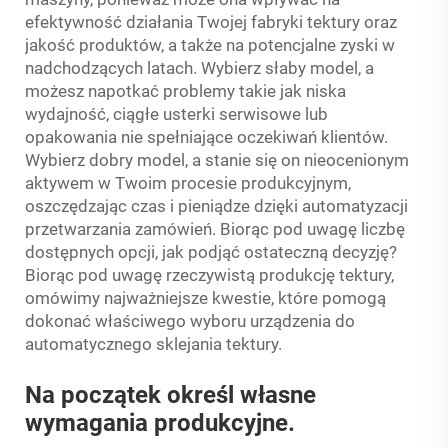
efektywność działania Twojej fabryki tektury oraz
jakość produktów, a także na potencjalne zyski w
nadchodzących latach. Wybierz słaby model, a
możesz napotkać problemy takie jak niska
wydajność, ciągłe usterki serwisowe lub
opakowania nie spełniające oczekiwań klientów.
Wybierz dobry model, a stanie się on nieocenionym
aktywem w Twoim procesie produkcyjnym,
oszczędzając czas i pieniądze dzięki automatyzacji
przetwarzania zamówień. Biorąc pod uwagę liczbę
dostępnych opcji, jak podjąć ostateczną decyzję?
Biorąc pod uwagę rzeczywistą produkcję tektury,
omówimy najważniejsze kwestie, które pomogą
dokonać właściwego wyboru urządzenia do
automatycznego sklejania tektury.
Na początek określ własne
wymagania produkcyjne.