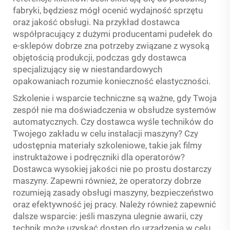
fabryki, będziesz mógł ocenić wydajność sprzętu
oraz jakość obsługi. Na przykład dostawca
współpracujący z dużymi producentami pudełek do
e-sklepów dobrze zna potrzeby związane z wysoką
objętością produkcji, podczas gdy dostawca
specjalizujący się w niestandardowych
opakowaniach rozumie konieczność elastyczności.
Szkolenie i wsparcie techniczne są ważne, gdy Twoja
zespół nie ma doświadczenia w obsłudze systemów
automatycznych. Czy dostawca wyśle techników do
Twojego zakładu w celu instalacji maszyny? Czy
udostępnia materiały szkoleniowe, takie jak filmy
instruktażowe i podręczniki dla operatorów?
Dostawca wysokiej jakości nie po prostu dostarczy
maszyny. Zapewni również, że operatorzy dobrze
rozumieją zasady obsługi maszyny, bezpieczeństwo
oraz efektywność jej pracy. Należy również zapewnić
dalsze wsparcie: jeśli maszyna ulegnie awarii, czy
technik może uzyskać dostęp do urządzenia w celu