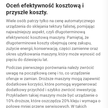
Oceń efektywność kosztową i
przyszłe koszty.
Wiele osób patrzy tylko na cenę automatycznego
urządzenia do sklejania tektury falistej, pomijając
najważniejszy aspekt, czyli długoterminową
efektywność kosztową maszyny. Pamiętaj, że
długoterminowe koszty obejmują cenę zakupu,
zużycie energii, konserwację, części zamienne oraz
okres użytkowania maszyny, który może wynosić od
pięciu do dziesięciu lat.
Podczas pierwszego porównania należy zwrócić
uwagę na początkową cenę i to, co urządzenie
oferuje w zamian. Droższe maszyny mogą zapewnić
dodatkowe korzyści, które pomogą wygenerować
dodatkowy przychód i szybko zwrócić inwestycję.
Przykładem takiej maszyny może być urządzenie o
10% droższe, które oszczędza 20% kleju i wymaga o
połowę mniej przerw serwisowych. W takich