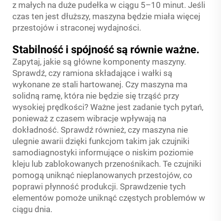
z małych na duże pudełka w ciągu 5–10 minut. Jeśli
czas ten jest dłuższy, maszyna będzie miała więcej
przestojów i straconej wydajności.
Stabilność i spójność są równie ważne.
Zapytaj, jakie są główne komponenty maszyny.
Sprawdź, czy ramiona składające i wałki są
wykonane ze stali hartowanej. Czy maszyna ma
solidną ramę, która nie będzie się trząść przy
wysokiej prędkości? Ważne jest zadanie tych pytań,
ponieważ z czasem wibracje wpływają na
dokładność. Sprawdź również, czy maszyna nie
ulegnie awarii dzięki funkcjom takim jak czujniki
samodiagnostyki informujące o niskim poziomie
kleju lub zablokowanych przenośnikach. Te czujniki
pomogą uniknąć nieplanowanych przestojów, co
poprawi płynność produkcji. Sprawdzenie tych
elementów pomoże uniknąć częstych problemów w
ciągu dnia.