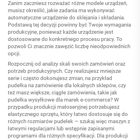
Zanim zaczniesz rozważać różne modele urządzeń,
musisz określić, jakie zadania ma wykonywać
automatyczne urządzenie do sklejania i składania.
Podstawą tej decyzji powinny być Twoje wymagania
produkcyjne, ponieważ każde urządzenie jest
dostosowane do konkretnego procesu pracy. To
pozwoli Ci znacznie zawęzić liczbę nieodpowiednich
opcji.
Rozpocznij od analizy skali swoich zamówień oraz
potrzeb produkcyjnych. Czy realizujesz mniejsze
serie i często dokonujesz zmian, na przykład
pudełka na zamówienie dla lokalnych sklepów, czy
też masz większe, ciągłe zamówienia, takie jak
pudełka wysyłkowe dla marek e-commerce? W
przypadku produkcji małoseryjnej potrzebujesz
elastycznego sprzętu, który łatwo dostosuje się do
różnych rozmiarów pudełek — szukaj więc maszyn z
łatwymi regulacjami lub wstępnie zapisanymi
programami dla różnych specyfikacji. Dla produkcji