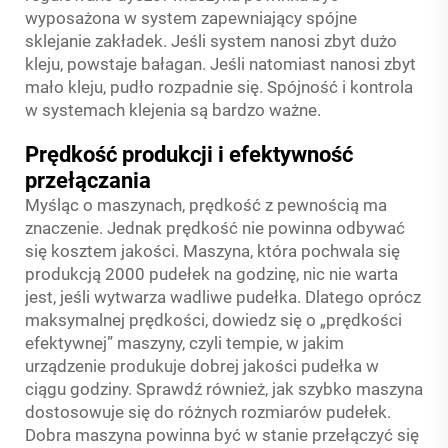
wyposażona w system zapewniający spójne
sklejanie zakładek. Jeśli system nanosi zbyt dużo
kleju, powstaje bałagan. Jeśli natomiast nanosi zbyt
mało kleju, pudło rozpadnie się. Spójność i kontrola
w systemach klejenia są bardzo ważne.
Prędkość produkcji i efektywność
przełączania
Myśląc o maszynach, prędkość z pewnością ma
znaczenie. Jednak prędkość nie powinna odbywać
się kosztem jakości. Maszyna, która pochwala się
produkcją 2000 pudełek na godzinę, nic nie warta
jest, jeśli wytwarza wadliwe pudełka. Dlatego oprócz
maksymalnej prędkości, dowiedz się o „prędkości
efektywnej” maszyny, czyli tempie, w jakim
urządzenie produkuje dobrej jakości pudełka w
ciągu godziny. Sprawdź również, jak szybko maszyna
dostosowuje się do różnych rozmiarów pudełek.
Dobra maszyna powinna być w stanie przełączyć się