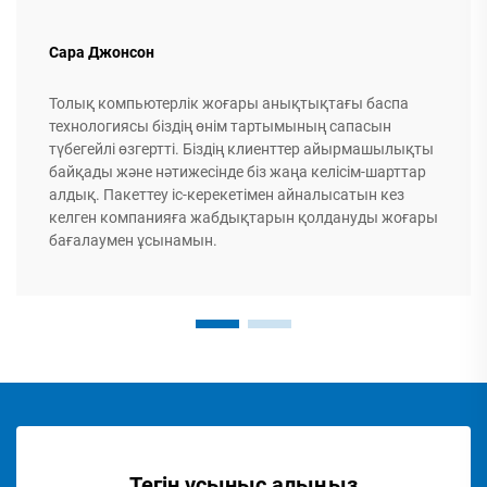
Сара Джонсон
Толық компьютерлік жоғары анықтықтағы баспа
технологиясы біздің өнім тартымының сапасын
түбегейлі өзгертті. Біздің клиенттер айырмашылықты
байқады және нәтижесінде біз жаңа келісім-шарттар
алдық. Пакеттеу іс-керекетімен айналысатын кез
келген компанияға жабдықтарын қолдануды жоғары
бағалаумен ұсынамын.
Тегін ұсыныс алыңыз