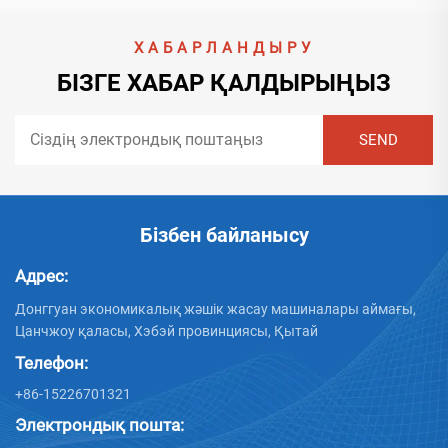
ХАБАРЛАНДЫРУ
БІЗГЕ ХАБАР ҚАЛДЫРЫҢЫЗ
Бізбен байланысу
Адрес:
Донггуан экономикалық жәшік жасау машиналары аймағы,
Цанчжоу қаласы, Хэбэй провинциясы, Қытай
Телефон:
+86-15226701321
Электрондық пошта: