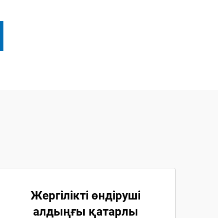
Жергілікті өндіруші
алдыңғы қатарлы