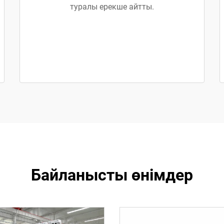
туралы ерекше айтты.
Байланысты өнімдер