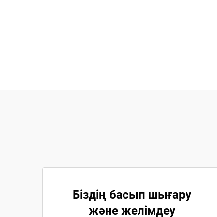
Біздің басып шығару
және желімдеу