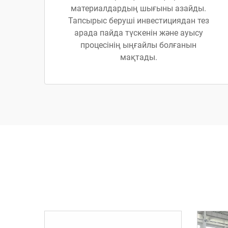
материалдардың шығыны азайды.
Тапсырыс беруші инвестициядан тез
арада пайда түскенін және ауысу
процесінің ыңғайлы болғанын
мақтады.