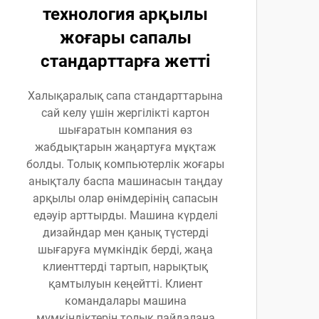
технология арқылы
жоғары сапалы
стандарттарға жетті
Халықаралық сапа стандарттарына
сай келу үшін жергілікті картон
шығаратын компания өз
жабдықтарын жаңартуға мұқтаж
болды. Толық компьютерлік жоғары
анықталу баспа машинасын таңдау
арқылы олар өнімдерінің сапасын
едәуір арттырды. Машина күрделі
дизайндар мен қанық түстерді
шығаруға мүмкіндік берді, жаңа
клиенттерді тартып, нарықтық
қамтылуын кеңейтті. Клиент
командалары машина
мүмкіндіктерін толық пайдалана