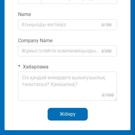
Name
0/100
Company Name
0/200
Хабарлама
0/1000
Жіберу