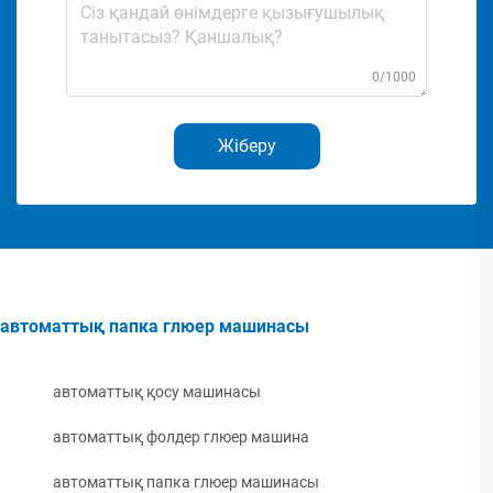
0/1000
Жіберу
автоматтық папка глюер машинасы
автоматтық қосу машинасы
автоматтық фолдер глюер машина
автоматтық папка глюер машинасы