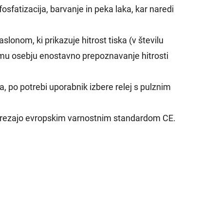
osfatizacija, barvanje in peka laka, kar naredi
lonom, ki prikazuje hitrost tiska (v številu
emu osebju enostavno prepoznavanje hitrosti
a, po potrebi uporabnik izbere relej s pulznim
trezajo evropskim varnostnim standardom CE.