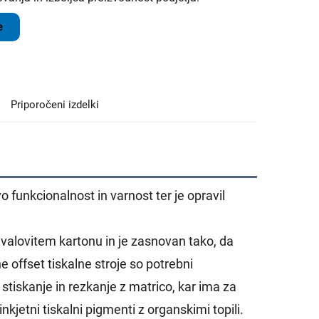
e
Priporočeni izdelki
o funkcionalnost in varnost ter je opravil
a valovitem kartonu in je zasnovan tako, da
 offset tiskalne stroje so potrebni
 stiskanje in rezkanje z matrico, kar ima za
nkjetni tiskalni pigmenti z organskimi topili.