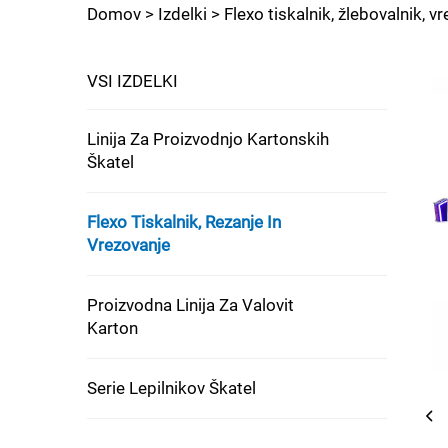
Domov >
Izdelki
>
Flexo tiskalnik, žlebovalnik, v
VSI IZDELKI
Linija Za Proizvodnjo Kartonskih
Škatel
Flexo Tiskalnik, Rezanje In
Vrezovanje
Proizvodna Linija Za Valovit
Karton
Serie Lepilnikov Škatel