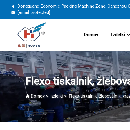
Dongguang Economic Packing Machine Zone, Cangzhou Cit
[email protected]
Domov
Izdelki
Flexo tiskalnik, žlebov
Domov
>
Izdelki
>
Flexo tiskalnik, žlebovalnik, vre