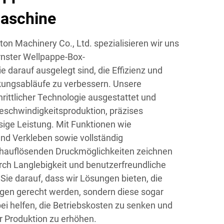
aschine
n Machinery Co., Ltd. spezialisieren wir uns
rnster Wellpappe-Box-
 darauf ausgelegt sind, die Effizienz und
ckungsabläufe zu verbessern. Unsere
rittlicher Technologie ausgestattet und
eschwindigkeitsproduktion, präzises
ige Leistung. Mit Funktionen wie
d Verkleben sowie vollständig
hauflösenden Druckmöglichkeiten zeichnen
ch Langlebigkeit und benutzerfreundliche
Sie darauf, dass wir Lösungen bieten, die
ngen gerecht werden, sondern diese sogar
ei helfen, die Betriebskosten zu senken und
er Produktion zu erhöhen.