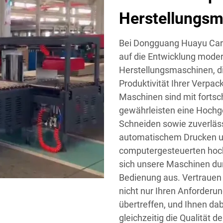
Herstellungsm
Bei Dongguang Huayu Carto
auf die Entwicklung mode
Herstellungsmaschinen, die
Produktivität Ihrer Verpa
Maschinen sind mit fortsch
gewährleisten eine Hochg
Schneiden sowie zuverläss
automatischem Drucken un
computergesteuerten hoc
sich unsere Maschinen dur
Bedienung aus. Vertrauen 
nicht nur Ihren Anforderu
übertreffen, und Ihnen dab
gleichzeitig die Qualität d