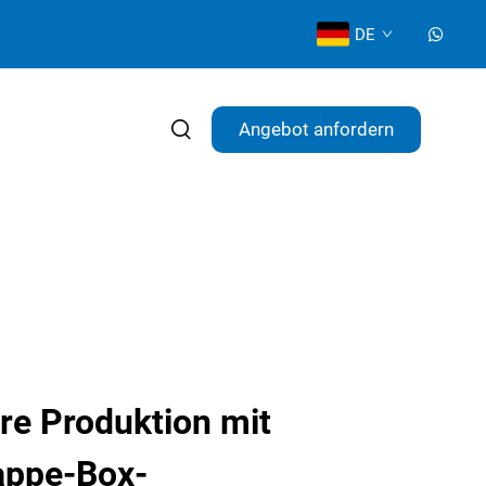
DE
Angebot anfordern
hre Produktion mit
appe-Box-