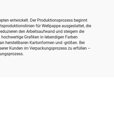
k)
ten entwickelt. Der Produktionsprozess beginnt
tsproduktionslinien für Wellpappe ausgestattet, die
reduzieren den Arbeitsaufwand und steigern die
 hochwertige Grafiken in lebendigen Farben
an herstellbaren Kartonformen und -größen. Bei
erer Kunden im Verpackungsprozess zu erfüllen –
kungsprozess.