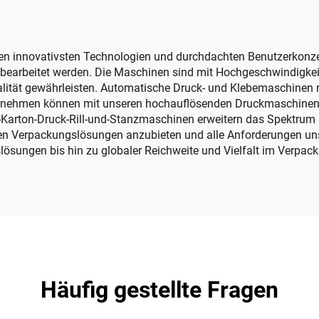
Unterdruckdruc
n innovativsten Technologien und durchdachten Benutzerkonzep
C bearbeitet werden. Die Maschinen sind mit Hochgeschwindigkei
alität gewährleisten. Automatische Druck- und Klebemaschinen 
nternehmen können mit unseren hochauflösenden Druckmaschinen
-Karton-Druck-Rill-und-Stanzmaschinen erweitern das Spektrum 
n Verpackungslösungen anzubieten und alle Anforderungen uns
lösungen bis hin zu globaler Reichweite und Vielfalt im Verpac
Häufig gestellte Fragen