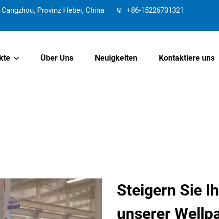
Cangzhou, Provinz Hebei, China
+86-15226701321
kte
Über Uns
Neuigkeiten
Kontaktiere uns
Steigern Sie I
unserer Wellp