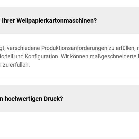
t Ihrer Wellpapierkartonmaschinen?
t, verschiedene Produktionsanforderungen zu erfüllen, m
Modell und Konfiguration. Wir können maßgeschneiderte
 zu erfüllen.
en hochwertigen Druck?