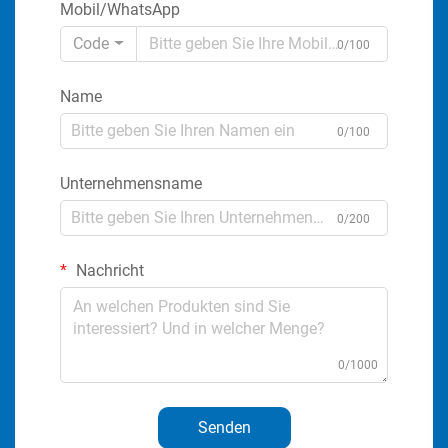
Mobil/WhatsApp
Code
0/100
Name
0/100
Unternehmensname
0/200
Nachricht
0/1000
Senden