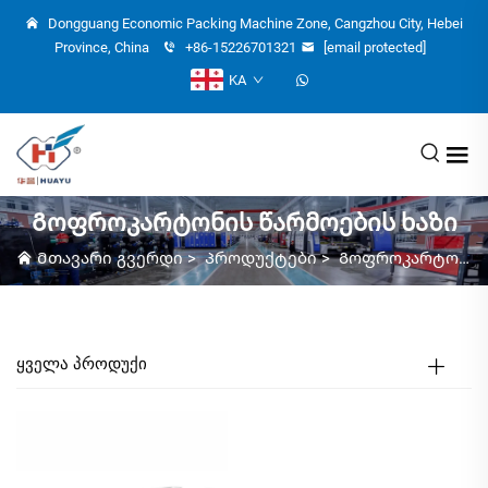
Dongguang Economic Packing Machine Zone, Cangzhou City, Hebei
Province, China
+86-15226701321
[email protected]
KA
Გოფროკარტონის წარმოების ხაზი
Მთავარი გვერდი
>
Პროდუქტები
>
Გოფროკარტონის წარმოების ხაზი
ᲧᲕᲔᲚᲐ ᲞᲠᲝᲓᲣᲥᲘ