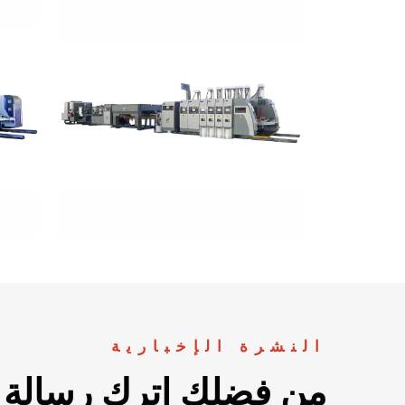
النشرة الإخبارية
من فضلك اترك رسالة م