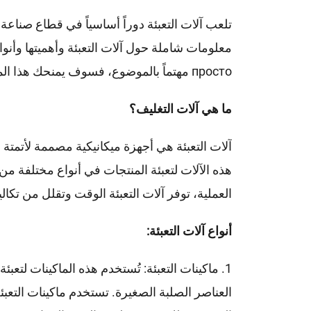
تلعب آلات التعبئة دوراً أساسياً في قطاع صناع
معلومات شاملة حول آلات التعبئة وأهميتها وأنوا
просто مهتماً بالموضوع، فسوف يمنحك هذا المقال رؤى قيّمة حول عالم آلات التعبئة.
ما هي آلات التغليف؟
آلات التعبئة هي أجهزة ميكانيكية مصممة لأتمتة
هذه الآلات لتعبئة المنتجات في أنواع مختلفة من
العملية، توفر آلات التعبئة الوقت وتقلل من تكا
أنواع آلات التعبئة:
1. ماكينات التعبئة: تُستخدم هذه الماكينات لت
العناصر الصلبة الصغيرة. تستخدم ماكينات التعبئة