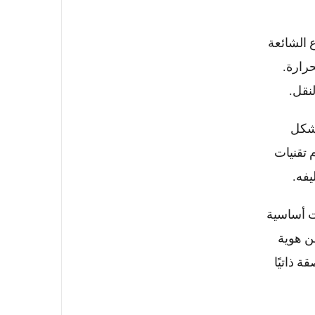
 الشائعة
حرارة.
نقل.
بشكل
 تقنيات
يفه.
ت أساسية
من هوية
 ذاتيًا