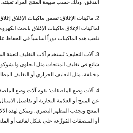
التدفق، وذلك حسب طبيعة المنتج المراد تعبئته.
2. ماكينات الإغلاق: تضمن ماكينات الإغلاق إغ
لماكينات الإغلاق ماكينات الإغلاق بالحث الكهروم
تلعب هذه الماكينات دوراً أساسياً في الحفاظ عل
3. آلات التغليف: تُستخدم آلات التغليف لتعبئة
شائع في تغليف المنتجات مثل الحلوى والشوكولات
مختلفة، مثل التغليف الحراري أو التغليف المطاط
4. آلات وضع الملصقات: تقوم آلات وضع الملص
عن المنتج أو العلامة التجارية أو تفاصيل الامت
المنتج ويجذب المظهر البصري. ويمكن لهذه الآلا
أو الملصقات المُوزَّعة على شكل لفائف أو المل