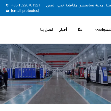
تعبئة، مدينة تسانغتشو، مقاطعة خبي، الصين
+86-15226701321
[email protected]
لمنتجات
عنّا
أخبار
اتصل بنا