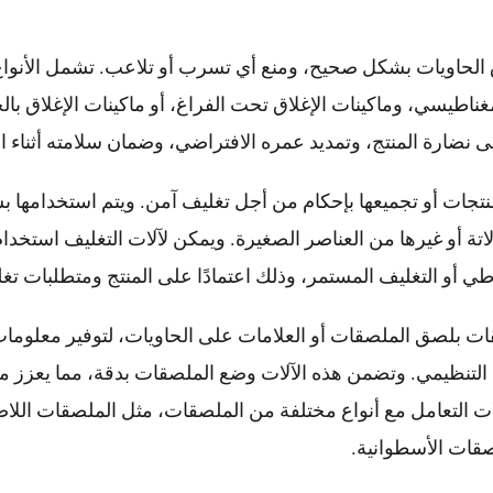
لاق الحاويات بشكل صحيح، ومنع أي تسرب أو تلاعب. تشمل الأنواع
غناطيسي، وماكينات الإغلاق تحت الفراغ، أو ماكينات الإغلاق بال
ى نضارة المنتج، وتمديد عمره الافتراضي، وضمان سلامته أثناء ال
 المنتجات أو تجميعها بإحكام من أجل تغليف آمن. ويتم استخدامها 
ة أو غيرها من العناصر الصغيرة. ويمكن لآلات التغليف استخدام
ي أو التغليف المستمر، وذلك اعتمادًا على المنتج ومتطلبات تغل
قات بلصق الملصقات أو العلامات على الحاويات، لتوفير معلوما
ثال التنظيمي. وتضمن هذه الآلات وضع الملصقات بدقة، مما يعزز 
ت التعامل مع أنواع مختلفة من الملصقات، مثل الملصقات اللاصقة
صقات الأسطوانية.