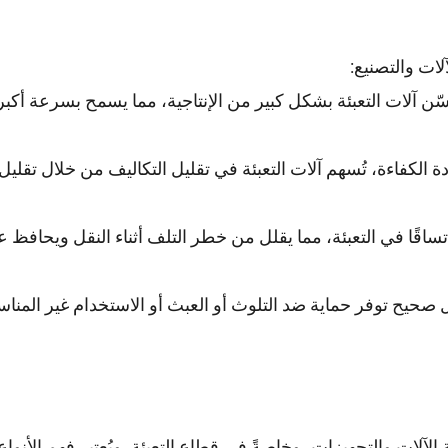
لات والتصنيع:
ُحسّن آلات التعبئة بشكل كبير من الإنتاجية، مما يسمح بسرعة أكبر
دة الكفاءة، تُسهم آلات التعبئة في تقليل التكاليف من خلال تقليل
تساقًا في التعبئة، مما يقلل من خطر التلف أثناء النقل ويحافظ 
شكل صحيح توفر حماية ضد التلوث أو العبث أو الاستخدام غير المنا
 الآلات والتجهيزات، وخاصةً في قطاع التعبئة. ويُعتبر فهم الأنواع