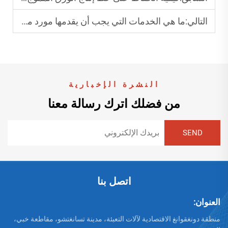
التالي:
ما هي الخدمات التي يجب أن يقدمها مورد معدات لصق المجلدات؟
النشرة الإخبارية
من فضلك اترك رسالة معنا
اتصل بنا
العنوان:
منطقة دونغقوانغ الاقتصادية لآلات التعبئة، مدينة تسانغتشو، مقاطعة خبي،