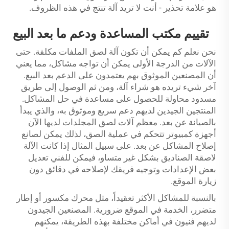
هو علامة تحذير - أنت لا تريد آلة تنتج في هذه الظروف.
تقييم مكتب المساعدة ودعم ما بعد البيع
نحن نعلم كم يمكن أن تكون آلة لصق الملفات مكلفة. حتى
الآلات من الدرجة الأولى يمكن أن تواجه مشاكل، مما يعني
أن المصنعين الموثوق بهم يعتمدون على الدعم بعد البيع.
آخر شيء تريده هو شراء آلة، ومن ثم الوصول إلى طريق
مسدود محاولة للحصول على مساعدة في حل المشاكل.
المنتجين الجيدين لديهم دعم سريع وموثوق به، والذي يبدأ
بالصيانة عن بعد. معظم آلات لصق المجلدات لديها الآن
أجهزة كمبيوتر تتحكم في عملية الصق، لذلك يمكن لصانع
إصلاح المشاكل عن بعد. على سبيل المثال إذا كانت الآلة
لاصقة الصناديق بشكل غير متساو، فيمكن للفني تعديل
بعض الإعدادات وتوجيه فريقك لإصلاحه في دقائق دون
زيارة الموقع.
بالنسبة للمشاكل الأكثر تعقيداً، مثل محرك مكسور أو إطار
متضرر، الخدمة في الموقع ضرورية. المصنعين الجيدون
لديهم فنيون في أماكن مختلفة بهذه الطريقة، يمكنهم