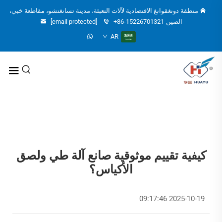
منطقة دونغقوانغ الاقتصادية لآلات التعبئة، مدينة تسانغتشو، مقاطعة خبي،
الصين
+86-15226701321
[email protected]
AR
كيفية تقييم موثوقية صانع آلة طي ولصق
الأكياس؟
2025-10-19 09:17:46