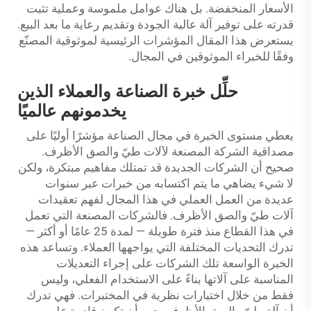
الأسعار المنخفضة. بل هناك عوامل ملموسة وعملية تثبت
قدرته على توفير آلة عالية الجودة وتقديم رعاية ما بعد البيع.
يستعرض هذا المقال المؤشرات الرئيسية لموثوقية المصنّع
وفقًا للخبراء الموثوقين في المجال.
حلِّل خبرة الصناعة والعملاء الذين
يخدمونهم عالميًا
يعطي مستوى الخبرة في مجال الصناعة مؤشرًا أوليًا على
مصداقية الشركة المصنعة لآلات طيّ والصق الأظرف.
صحيح أن الشركات الجديدة قد تمتلك مفاهيم مبتكرة، ولكن
لا شيء يضاهي ما يتم اكتسابه من خبرات عبر سنوات
عديدة من العمل العملي في هذا المجال لفهم تعقيدات
آلات طيّ والصق الأظرف. فالشركات المصنعة التي تعمل
في هذا القطاع منذ فترة طويلة — لمدة 25 عامًا أو أكثر —
تدرك التحديات المختلفة التي يواجهها العملاء. وتساعد هذه
الخبرة الواسعة تلك الشركات على إجراء التعديلات
المناسبة على آلاتها بناءً على الاستخدام الفعلي، وليس
فقط من خلال اختبارات نظرية في المختبرات. فهي تدرك