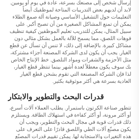
إرسال شخص إلى مصنعك بسرعة، عادة في يوم أو يومين.
لابد أن لديهم بعض التدريبات المتاحة لموظفيك أيضاً
التعليمات حول التشغيل الأساسي وصيانة آلة صمغ الطلاء
يمكن أن تمنع المشاكل الصغيرة من أن تصبح أكبر. على
سبيل المثال، يمكن للتدريب تعليم الموظفين كيفية تنظيف
فوهات اللصق، مما يسمح للآلة بالعمل بشكل مثالي دون
مشاكل كبيرة. بالإضافة إلى ذلك، لا تنس أن تسأل عن قطع
الغيار. يجب أن يكون لدى الشركة المصنعة أجزاء مشتركة،
مثل الأحزمة والشفرات ومواد التلصق. خط الإنتاج الخاص
بك سوف يكون معطلاً لعدة أشهر بينما تنتظر قطع الغيار،
لذا فإن الشركة المصنعة التي تقوم بشحن قطع الغيار
العادية بسرعة هي أكثر موثوقية بكثير.
قدرات البحث والتطوير والابتكار
تتطور صناعة الكرتون باستمرار. يطلب العملاء آلات أسرع،
أو أكثر مرونة، أو أكثر كفاءة في استهلاك الطاقة. ويستلزم
ذلك قدرات قوية في مجال البحث والتطوير، ويجب أن
يكون مصنّع آلات الطي واللصق قادرًا على التعرف على
هذه التغيرات والاستجابة لها. يمكن تقييم قدرات المصنّع