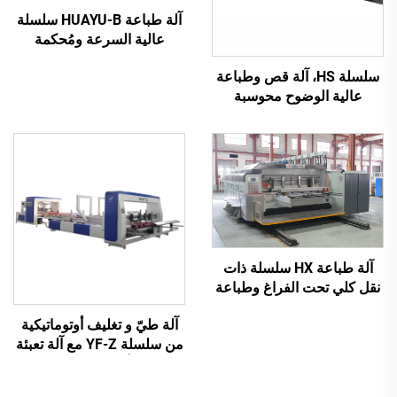
آلة طباعة HUAYU-B سلسلة
عالية السرعة ومُحكمة
التشغيل الآلي بالكامل
سلسلة HS، آلة قص وطباعة
عالية الوضوح محوسبة
بالكامل مع نقل فراغي
بالكامل (طباعة علوية بنقل
فراغي)
آلة طباعة HX سلسلة ذات
نقل كلي تحت الفراغ وطباعة
عالية الدقة مع قص وتجعيد
آلة طيّ و تغليف أوتوماتيكية
تحت الفراغ (نقل تحت الفراغ
من سلسلة YF-Z مع آلة تعبئة
وطباعة من الأعلى إلى
أوتوماتيكية
الأسفل)