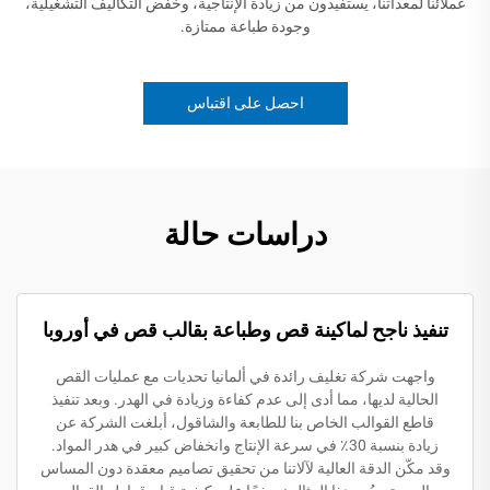
عملائنا لمعداتنا، يستفيدون من زيادة الإنتاجية، وخفض التكاليف التشغيلية،
وجودة طباعة ممتازة.
احصل على اقتباس
دراسات حالة
تنفيذ ناجح لماكينة قص وطباعة بقالب قص في أوروبا
واجهت شركة تغليف رائدة في ألمانيا تحديات مع عمليات القص
الحالية لديها، مما أدى إلى عدم كفاءة وزيادة في الهدر. وبعد تنفيذ
قاطع القوالب الخاص بنا للطابعة والشاقول، أبلغت الشركة عن
زيادة بنسبة 30٪ في سرعة الإنتاج وانخفاض كبير في هدر المواد.
وقد مكّن الدقة العالية لآلاتنا من تحقيق تصاميم معقدة دون المساس