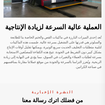
العملية عالية السرعة لزيادة الإنتاجية
تُعد إحدى الميزات البارزة في ماكينات القص والختم الخاصة بنا للطابعة
والسلوتر هي قدرتها على التشغيل بسرعة عالية. صُممت هذه الماكينات
لتلبية متطلبات التغليف الحديث سريع الوتيرة، ويمكنها تقليل أوقات الإنتاج
بشكل كبير دون التفريط في الجودة. تتيح هذه الكفاءة للمصنّعين الاستجابة
بسرعة لطلبات العملاء والتغيرات في السوق، مما يؤدي في النهاية إلى زيادة
الربحية. ويُعزز التزامنا بالسرعة والجودة من موقع عملائنا مقارنةً بمنافسيهم
في صناعة الكراتين.
النشرة الإخبارية
من فضلك اترك رسالة معنا