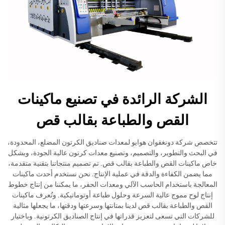
الشركة الرائدة في تصنيع ماكينات
القص والطباعة بقالب قص
تتخصص شركة دونغقوان هوايو لمعدات صناديق الكرتون المضلع، المحدودة،
في البحث والتطوير، والتصميم، وتصنيع معدات كرتون عالية الجودة، وبشكل
خاص ماكينات القص والطباعة بقالب قص. تم تصميم منتجاتنا بتقنية متقدمة،
مما يضمن الكفاءة والدقة في عملية الإنتاج. نحن نستخدم أحدث ماكينات
المعالجة باستخدام الحاسب الآلي ومعدات الحفر، ما يمكننا من إنتاج خطوط
إنتاج لوح مموج عالية السرعة وحلول طباعة أوتوماتيكية. وتُعرف ماكينات
القص والطباعة بقالب قص لدينا بمتانتها وسرعتها ودقتها، ما يجعلها مثالية
للشركات التي تسعى لتعزيز قدراتها في إنتاج الصناديق الكرتونية. وباختيار