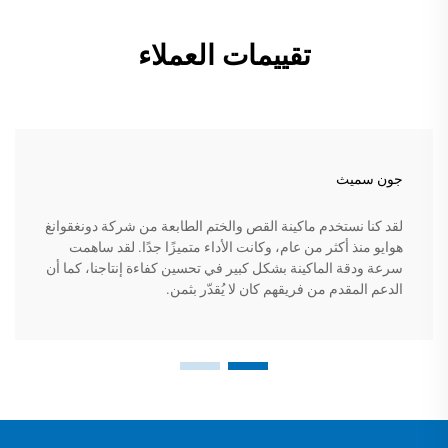
تقييمات العملاء
جون سميث
لقد كنا نستخدم ماكينة القص والختم الطابعة من شركة دونغقوانغ
هوايو منذ أكثر من عام، وكانت الأداء متميزًا جدًا. لقد ساهمت
سرعة ودقة الماكينة بشكل كبير في تحسين كفاءة إنتاجنا، كما أن
الدعم المقدم من فريقهم كان لا يُقدّر بثمن.