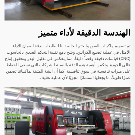
الهندسة الدقيقة لأداء متميز
تم تصميم ماكينات القص والختم الخاصة بنا للطابعات بدقة لضمان الأداء
الأمثل في عملية تصنيع الكراتين. ويتيح دمج تقنية التحكم العددي بالحاسوب
(CNC) قياسات دقيقة وقصاً دقيقاً، مما ينعكس في تقليل الهدر وتحقيق إنتاج
عالي الجودة. وتكمن أهمية هذه الدقة بالنسبة للشركات التي تسعى للحفاظ
على ميزات تنافسية في سوق تنافسية. كما أن البنية المتينة لماكيناتنا تضمن
عمرًا طويلاً، ما يجعلها استثمارًا مجزيًا لأي عملية تغليف.