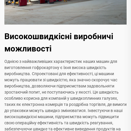
Високошвидкісні виробничі
можливості
Однією з найважливіших характеристик наших машин для
виготовлення гофрокартону є їхня висока швидкість
виробництва. Спроектовані для ефективності, ці машини
можуть працювати зі швидкістю, яка значно скорочує час
виробництва, дозволяючи підприємствам задовольняти
зростаючий попит, не поступаючись у якості. Ця швидкість
особливо корисна для компаній у швидкоплинних галузях,
таких як електронна комерція та роздрібна торгівля, де вимоги
до упаковки можуть швидко змінюватися. Інвестуючи в наші
високошвидкісні машини, підприємства можуть підвищити
свою операційну ефективність та швидкість реагування,
забезпечуючи швидке та ефективне виведення продуктів на