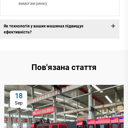
вимогам ринку.
Як технологія у ваших машинах підвищує
ефективність?
Пов'язана стаття
18
Sep