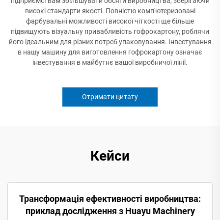
підприємствам збільшувати обсяги виробництва, зберігаючи
високі стандарти якості. Повністю комп'ютеризовані
фарбувальні можливості високої чіткості ще більше
підвищують візуальну привабливість гофрокартону, роблячи
його ідеальним для різних потреб упаковування. Інвестування
в нашу машину для виготовлення гофрокартону означає
інвестування в майбутнє вашої виробничої лінії.
Отримати цитату
Кейси
Трансформація ефективності виробництва:
приклад дослідження з Huayu Machinery