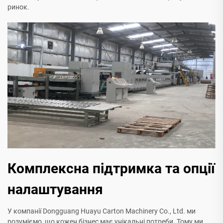
ринок.
Комплексна підтримка та опції
налаштування
У компанії Dongguang Huayu Carton Machinery Co., Ltd. ми
розуміємо, що кожен бізнес має унікальні потреби. Тому ми