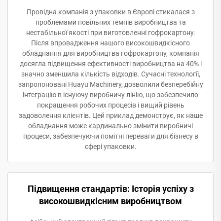
Провідна компанія з упаковки в Європі стикалася з
проблемами повільних темпів виробництва та
нестабільної якості при виготовленні гофрокартону.
Після впровадження нашого високошвидкісного
обладнання для виробництва гофрокартону, компанія
досягла підвищення ефективності виробництва на 40% і
значно зменшила кількість відходів. Сучасні технології,
запропоновані Huayu Machinery, дозволили безперебійну
інтеграцію в існуючу виробничу лінію, що забезпечило
покращення робочих процесів і вищий рівень
задоволення клієнтів. Цей приклад демонструє, як наше
обладнання може кардинально змінити виробничі
процеси, забезпечуючи помітні переваги для бізнесу в
сфері упаковки.
Підвищення стандартів: Історія успіху з
високошвидкісним виробництвом