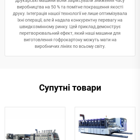
друкарські машини вони зафіксували зниження часу
виробництва на 50 % та помітне покращення якості
друку. Інтеграція нашої технології не лише оптимізувала
їхні операції, але й надала конкурентну перевагу на
швидкозмінному ринку. Цей приклад демонструє
перетворювальний ефект, який наші машини для
виготовлення гофрокартону можуть мати на
виробничих лініях по всьому світу.
Супутні товари