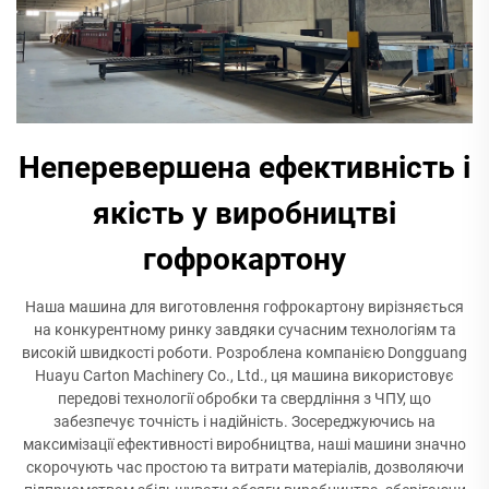
Неперевершена ефективність і
якість у виробництві
гофрокартону
Наша машина для виготовлення гофрокартону вирізняється
на конкурентному ринку завдяки сучасним технологіям та
високій швидкості роботи. Розроблена компанією Dongguang
Huayu Carton Machinery Co., Ltd., ця машина використовує
передові технології обробки та свердління з ЧПУ, що
забезпечує точність і надійність. Зосереджуючись на
максимізації ефективності виробництва, наші машини значно
скорочують час простою та витрати матеріалів, дозволяючи