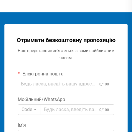
Отримати безкоштовну пропозицію
Наш представник зв'яжеться з вами найближчим
часом.
Електронна пошта
0/100
Мобільний/WhatsApp
Code
0/100
Ім'я