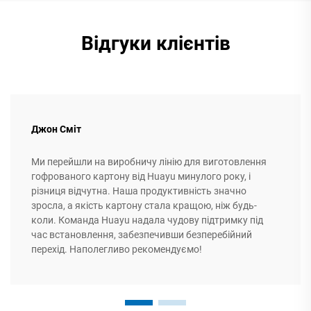
Відгуки клієнтів
Джон Сміт
Ми перейшли на виробничу лінію для виготовлення
гофрованого картону від Huayu минулого року, і
різниця відчутна. Наша продуктивність значно
зросла, а якість картону стала кращою, ніж будь-
коли. Команда Huayu надала чудову підтримку під
час встановлення, забезпечивши безперебійний
перехід. Наполегливо рекомендуємо!