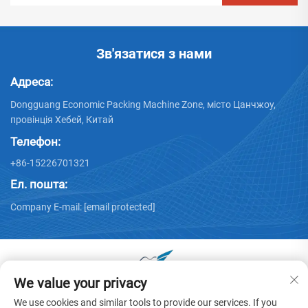
Зв'язатися з нами
Адреса:
Dongguang Economic Packing Machine Zone, місто Цанчжоу,
провінція Хебей, Китай
Телефон:
+86-15226701321
Ел. пошта:
Company E-mail:
[email protected]
We value your privacy
Усі права захищені © 2025 Dongguang Huayu Carton
We use cookies and similar tools to provide our services. If you