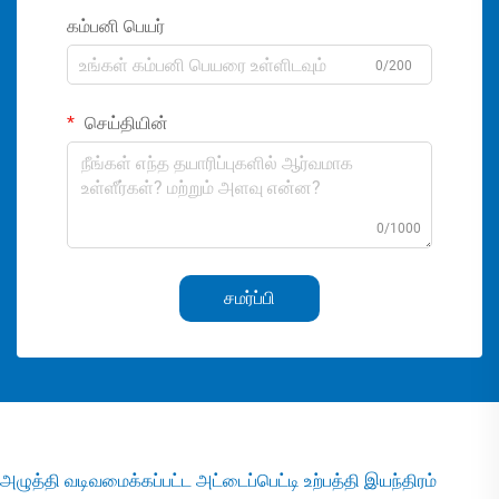
கம்பனி பெயர்
0/200
செய்தியின்
0/1000
சமர்ப்பி
அழுத்தி வடிவமைக்கப்பட்ட அட்டைப்பெட்டி உற்பத்தி இயந்திரம்