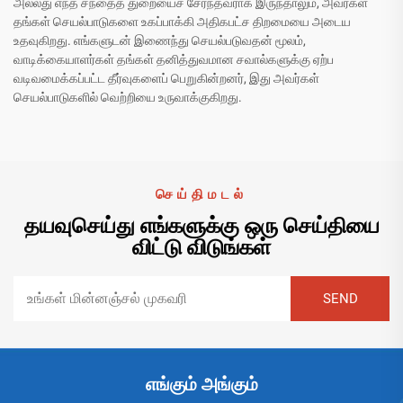
அல்லது எந்த சந்தைத் துறையைச் சேர்ந்தவராக இருந்தாலும், அவர்கள்
தங்கள் செயல்பாடுகளை உகப்பாக்கி அதிகபட்ச திறமையை அடைய
உதவுகிறது. எங்களுடன் இணைந்து செயல்படுவதன் மூலம்,
வாடிக்கையாளர்கள் தங்கள் தனித்துவமான சவால்களுக்கு ஏற்ப
வடிவமைக்கப்பட்ட தீர்வுகளைப் பெறுகின்றனர், இது அவர்கள்
செயல்பாடுகளில் வெற்றியை உருவாக்குகிறது.
செய்திமடல்
தயவுசெய்து எங்களுக்கு ஒரு செய்தியை
விட்டு விடுங்கள்
எங்கும் அங்கும்