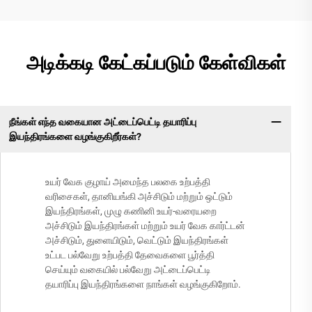
அடிக்கடி கேட்கப்படும் கேள்விகள்
நீங்கள் எந்த வகையான அட்டைப்பெட்டி தயாரிப்பு
இயந்திரங்களை வழங்குகிறீர்கள்?
உயர் வேக குழாய் அமைந்த பலகை உற்பத்தி
வரிசைகள், தானியங்கி அச்சிடும் மற்றும் ஒட்டும்
இயந்திரங்கள், முழு கணினி உயர்-வரையறை
அச்சிடும் இயந்திரங்கள் மற்றும் உயர் வேக கார்ட்டன்
அச்சிடும், துளையிடும், வெட்டும் இயந்திரங்கள்
உட்பட பல்வேறு உற்பத்தி தேவைகளை பூர்த்தி
செய்யும் வகையில் பல்வேறு அட்டைப்பெட்டி
தயாரிப்பு இயந்திரங்களை நாங்கள் வழங்குகிறோம்.