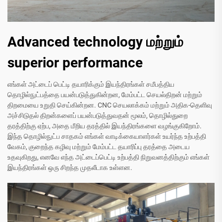
Advanced technology மற்றும்
superior performance
எங்கள் அட்டைப் பெட்டி தயாரிக்கும் இயந்திரங்கள் சமீபத்திய
தொழில்நுட்பத்தை பயன்படுத்துகின்றன, மேம்பட்ட செயல்திறன் மற்றும்
திறமையை உறுதி செய்கின்றன. CNC செயலாக்கம் மற்றும் அதிக-தெளிவு
அச்சிடுதல் திறன்களைப் பயன்படுத்துவதன் மூலம், தொழில்துறை
தரத்திற்கு ஏற்ப, அதை மீறிய தரத்தில் இயந்திரங்களை வழங்குகிறோம்.
இந்த தொழில்நுட்ப சாதகம் எங்கள் வாடிக்கையாளர்கள் உயர்ந்த உற்பத்தி
வேகம், குறைந்த கழிவு மற்றும் மேம்பட்ட தயாரிப்பு தரத்தை அடைய
உதவுகிறது, எனவே எந்த அட்டைப்பெட்டி உற்பத்தி நிறுவனத்திற்கும் எங்கள்
இயந்திரங்கள் ஒரு சிறந்த முதலீடாக உள்ளன.