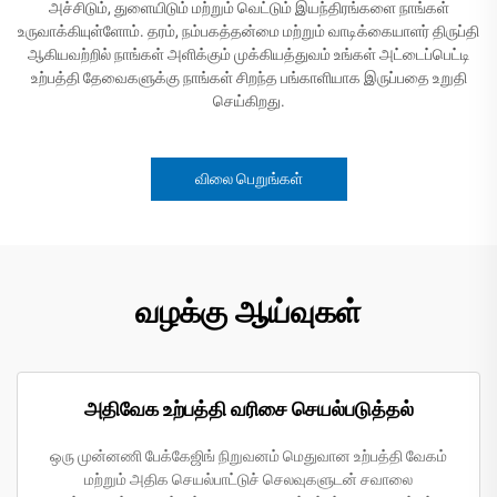
அச்சிடும், துளையிடும் மற்றும் வெட்டும் இயந்திரங்களை நாங்கள்
உருவாக்கியுள்ளோம். தரம், நம்பகத்தன்மை மற்றும் வாடிக்கையாளர் திருப்தி
ஆகியவற்றில் நாங்கள் அளிக்கும் முக்கியத்துவம் உங்கள் அட்டைப்பெட்டி
உற்பத்தி தேவைகளுக்கு நாங்கள் சிறந்த பங்காளியாக இருப்பதை உறுதி
செய்கிறது.
விலை பெறுங்கள்
வழக்கு ஆய்வுகள்
அதிவேக உற்பத்தி வரிசை செயல்படுத்தல்
ஒரு முன்னணி பேக்கேஜிங் நிறுவனம் மெதுவான உற்பத்தி வேகம்
மற்றும் அதிக செயல்பாட்டுச் செலவுகளுடன் சவாலை