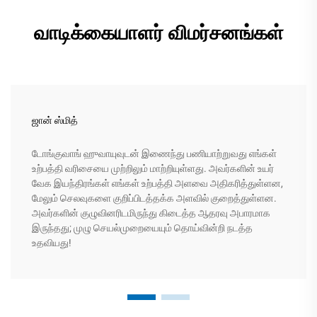
வாடிக்கையாளர் விமர்சனங்கள்
ஜான் ஸ்மித்
டோங்குவாங் ஹுவாயுவுடன் இணைந்து பணியாற்றுவது எங்கள்
உற்பத்தி வரிசையை முற்றிலும் மாற்றியுள்ளது. அவர்களின் உயர்
வேக இயந்திரங்கள் எங்கள் உற்பத்தி அளவை அதிகரித்துள்ளன,
மேலும் செலவுகளை குறிப்பிடத்தக்க அளவில் குறைத்துள்ளன.
அவர்களின் குழுவினரிடமிருந்து கிடைத்த ஆதரவு அபாரமாக
இருந்தது; முழு செயல்முறையையும் தொய்வின்றி நடத்த
உதவியது!