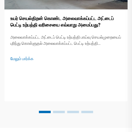
உயர் செயல்திறன் கொண்ட அலைவாக்கப்பட்ட அட்டைப்
பெட்டி உற்பத்தி வரிசையை எவ்வாறு அமைப்பது?
அலைவாக்கப்பட்ட அட்டைப் பெட்டி உற்பத்தி பாய்வு செயல்முறையைப்
புரிந்து கொள்ளுதல் அலைவாக்கப்பட்ட பெட்டி உற்பத்தி
செயல்முறையின் சுருக்கமான காட்சி படி படியாக ஒரு நவீன
அலைவாக்கப்பட்ட அட்டைப் பெட்டி உற்பத்தி வரிசை ஐந்து
மேலும் பார்க்க
முக்கியமான ... மூலம் மூல தாள் சுருள்களை பாதுகாப்பான
கட்டுமானப் பொருளாக மாற்றுகிறது