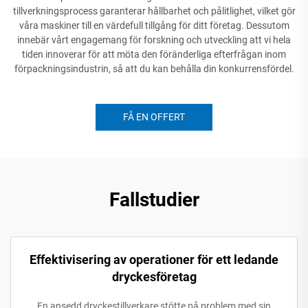
tillverkningsprocess garanterar hållbarhet och pålitlighet, vilket gör
våra maskiner till en värdefull tillgång för ditt företag. Dessutom
innebär vårt engagemang för forskning och utveckling att vi hela
tiden innoverar för att möta den föränderliga efterfrågan inom
förpackningsindustrin, så att du kan behålla din konkurrensfördel.
FÅ EN OFFERT
Fallstudier
Effektivisering av operationer för ett ledande
dryckesföretag
En ansedd dryckestillverkare stötte på problem med sin