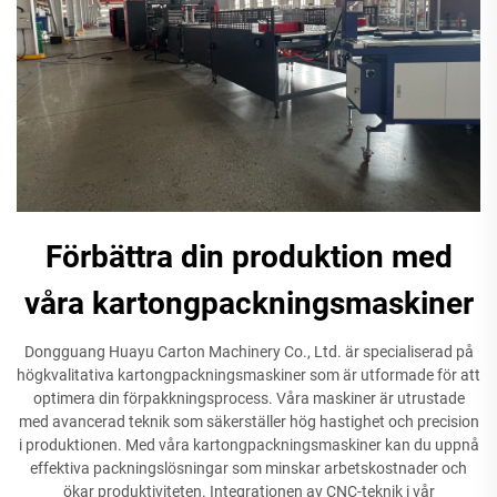
Förbättra din produktion med
våra kartongpackningsmaskiner
Dongguang Huayu Carton Machinery Co., Ltd. är specialiserad på
högkvalitativa kartongpackningsmaskiner som är utformade för att
optimera din förpakkningsprocess. Våra maskiner är utrustade
med avancerad teknik som säkerställer hög hastighet och precision
i produktionen. Med våra kartongpackningsmaskiner kan du uppnå
effektiva packningslösningar som minskar arbetskostnader och
ökar produktiviteten. Integrationen av CNC-teknik i vår