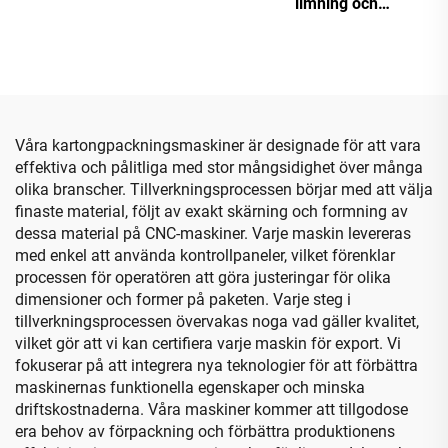
limning och
(Vakuumtransport
sömningsmaskin med
nedåttryckning)
automatisk buntmaskin
Våra kartongpackningsmaskiner är designade för att vara
effektiva och pålitliga med stor mångsidighet över många
olika branscher. Tillverkningsprocessen börjar med att välja
finaste material, följt av exakt skärning och formning av
dessa material på CNC-maskiner. Varje maskin levereras
med enkel att använda kontrollpaneler, vilket förenklar
processen för operatören att göra justeringar för olika
dimensioner och former på paketen. Varje steg i
tillverkningsprocessen övervakas noga vad gäller kvalitet,
vilket gör att vi kan certifiera varje maskin för export. Vi
fokuserar på att integrera nya teknologier för att förbättra
maskinernas funktionella egenskaper och minska
driftskostnaderna. Våra maskiner kommer att tillgodose
era behov av förpackning och förbättra produktionens