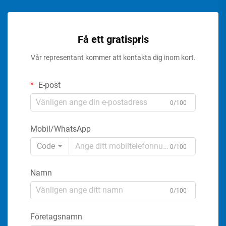
Få ett gratispris
Vår representant kommer att kontakta dig inom kort.
E-post
0/100
Mobil/WhatsApp
Code
0/100
Namn
0/100
Företagsnamn