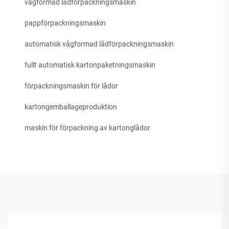
vågformad lådförpackningsmaskin
pappförpackningsmaskin
automatisk vågformad lådförpackningsmaskin
fullt automatisk kartonpaketningsmaskin
förpackningsmaskin för lådor
kartongemballageproduktion
maskin för förpackning av kartonglådor