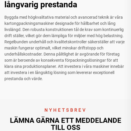
långvarig prestanda
Byggda med högkvalitativa material och avancerad teknik är våra
kartongpackningsmaskiner designade för hållbarhet och lång
livslängd. Den robusta konstruktionen tål de krav som kontinuerlig
drift ställer, vilket gör dem lämpliga för miljöer med hög belastning.
Regelbunden underhåll och kvalitetskontroller säkerställer att varje
maskin fungerar optimalt, vilket minskar driftstopp och
underhållskostnader. Denna pålitlighet är avgörande för företag
som är beroende av konsekventa förpackningslösningar för att
klara sina produktionsplaner. Att investera i våra maskiner innebär
att investera i en långsiktig lösning som levererar exceptionell
prestanda och värde.
NYHETSBREV
LÄMNA GÄRNA ETT MEDDELANDE
TILL OSS