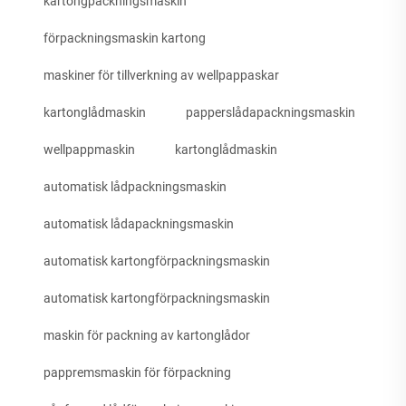
kartongpackningsmaskin
förpackningsmaskin kartong
maskiner för tillverkning av wellpappaskar
kartonglådmaskin
papperslådapackningsmaskin
wellpappmaskin
kartonglådmaskin
automatisk lådpackningsmaskin
automatisk lådapackningsmaskin
automatisk kartongförpackningsmaskin
automatisk kartongförpackningsmaskin
maskin för packning av kartonglådor
pappremsmaskin för förpackning