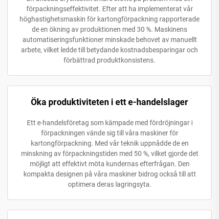
förpackningseffektivitet. Efter att ha implementerat vår
höghastighetsmaskin för kartongförpackning rapporterade
de en ökning av produktionen med 30 %. Maskinens
automatiseringsfunktioner minskade behovet av manuellt
arbete, vilket ledde till betydande kostnadsbesparingar och
förbättrad produktkonsistens.
Öka produktiviteten i ett e-handelslager
Ett e-handelsföretag som kämpade med fördröjningar i
förpackningen vände sig till våra maskiner för
kartongförpackning. Med vår teknik uppnådde de en
minskning av förpackningstiden med 50 %, vilket gjorde det
möjligt att effektivt möta kundernas efterfrågan. Den
kompakta designen på våra maskiner bidrog också till att
optimera deras lagringsyta.