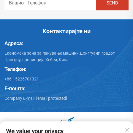
Контактирајте ни
Адреса:
Економска зона за пакување машини Донггуанг, градот
Цангџоу, провинција Хебеи, Кина
Телефон:
+86-15226701321
Е-пошта:
Company E-mail:
[email protected]
We value your privacy