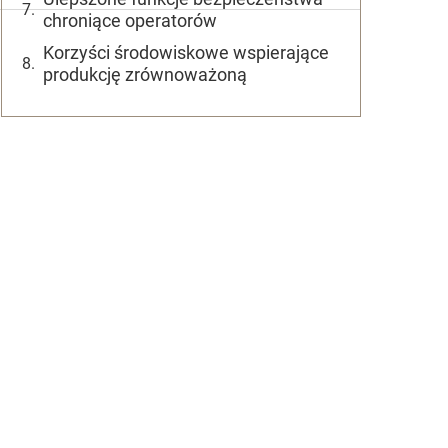
chroniące operatorów
Korzyści środowiskowe wspierające
produkcję zrównoważoną