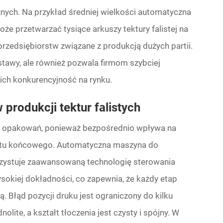
nych. Na przykład średniej wielkości automatyczna
że przetwarzać tysiące arkuszy tektury falistej na
rzedsiębiorstw związane z produkcją dużych partii.
ostawy, ale również pozwala firmom szybciej
ich konkurencyjność na rynku.
produkcji tektur falistych
ch opakowań, ponieważ bezpośrednio wpływa na
ktu końcowego. Automatyczna maszyna do
orzystuje zaawansowaną technologię sterowania
okiej dokładności, co zapewnia, że każdy etap
. Błąd pozycji druku jest ograniczony do kilku
lite, a kształt tłoczenia jest czysty i spójny. W