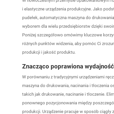
W nowoczesnym przemyśle opakowaniowym rośni
i elastyczne urządzenia produkcyjne. Jako pods
pudełek, automatyczna maszyna do drukowania, 
wyborem dla wielu przedsiębiorstw dzięki sw
Poniżej szczegółowo omówimy kluczowe korzyśc
różnych punktów widzenia, aby pomóc Ci zrozu
produkcji i jakość produktu.
Znacząco poprawiona wydajność 
W porównaniu z tradycyjnymi urządzeniami ręc
maszyna do drukowania, nacinania i tłoczenia os
takich jak drukowanie, nacinanie i tłoczenie. El
ponownego pozycjonowania między poszczególn
produkcji. Urządzenie pracuje w sposób ciągły z