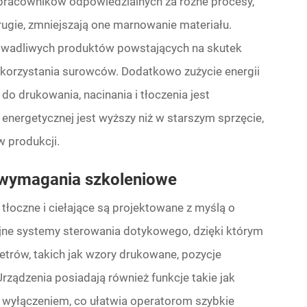
pracowników odpowiedzialnych za różne procesy,
drugie, zmniejszają one marnowanie materiału.
bę wadliwych produktów powstających na skutek
korzystania surowców. Dodatkowo zużycie energii
 drukowania, nacinania i tłoczenia jest
energetycznej jest wyższy niż w starszym sprzęcie,
 produkcji.
e wymagania szkoleniowe
oczne i ciełające są projektowane z myślą o
jne systemy sterowania dotykowego, dzięki którym
rów, takich jak wzory drukowane, pozycje
Urządzenia posiadają również funkcje takie jak
 wyłączeniem, co ułatwia operatorom szybkie