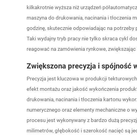
kilkakrotnie wyższa niż urządzeń półautomatycz
maszyna do drukowania, nacinania i tłoczenia mo
godzinę, skutecznie odpowiadając na potrzeby p
Taki wydajny tryb pracy nie tylko skraca cykl d
reagować na zamówienia rynkowe, zwiększając 
Zwiększona precyzja i spójność w 
Precyzja jest kluczowa w produkcji tekturowy
efekt montażu oraz jakość wykończenia produ
drukowania, nacinania i tłoczenia kartonu wyk
numerycznego oraz elementy mechaniczne o wys
procesu jest wykonywany z bardzo dużą precyzją
milimetrów, głębokość i szerokość nacięć są jedno