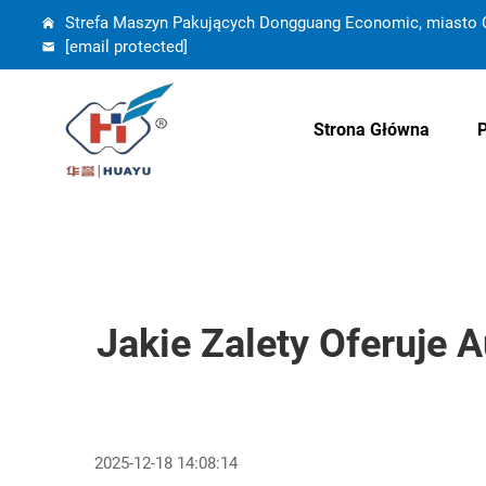
Strefa Maszyn Pakujących Dongguang Economic, miasto C
[email protected]
Strona Główna
Jakie Zalety Oferuje
2025-12-18 14:08:14