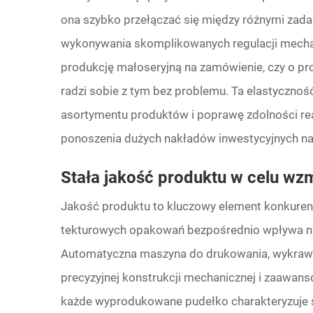
ona szybko przełączać się między różnymi zad
wykonywania skomplikowanych regulacji mechani
produkcję małoseryjną na zamówienie, czy o pr
radzi sobie z tym bez problemu. Ta elastyczno
asortymentu produktów i poprawę zdolności re
ponoszenia dużych nakładów inwestycyjnych na
Stała jakość produktu w celu wzm
Jakość produktu to kluczowy element konkurency
tekturowych opakowań bezpośrednio wpływa na
Automatyczna maszyna do drukowania, wykrawa
precyzyjnej konstrukcji mechanicznej i zaawa
każde wyprodukowane pudełko charakteryzuje si