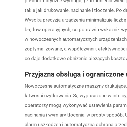
półautomatyczne wymagają zatrudnienia wielu 
takie jak drukowanie, nacinanie i tłoczenie. Po 
Wysoka precyzja urządzenia minimalizuje licz
błędów operacyjnych, co poprawia wskaźnik wy
w nowoczesnych automatycznych urządzeniach do
zoptymalizowane, a współczynnik efektywności 
co daje dodatkowe obniżenie bieżących kosztów
Przyjazna obsługa i ograniczon
Nowoczesne automatyczne maszyny drukujące, tł
łatwości użytkowania. Są wyposażone w intuicy
operatorzy mogą wykonywać ustawienia paramet
nacinania i wymiary tłocenia, w prosty sposób. 
alarm uszkodzeń i automatyczna ochrona przed