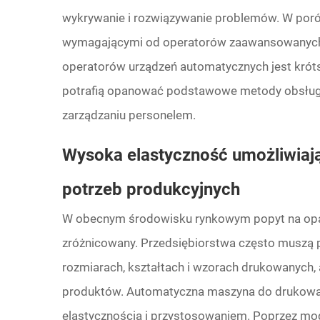
wykrywanie i rozwiązywanie problemów. W poró
wymagającymi od operatorów zaawansowanych u
operatorów urządzeń automatycznych jest króts
potrafią opanować podstawowe metody obsługi, 
zarządzaniu personelem.
Wysoka elastyczność umożliwiaj
potrzeb produkcyjnych
W obecnym środowisku rynkowym popyt na opako
zróżnicowany. Przedsiębiorstwa często muszą
rozmiarach, kształtach i wzorach drukowanych,
produktów. Automatyczna maszyna do drukowania
elastycznością i przystosowaniem. Poprzez mo