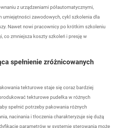
wnaniu z urządzeniami półautomatycznymi,
miejętności zawodowych, cykl szkolenia dla
zy. Nawet nowi pracownicy po krótkim szkoleniu
co zmniejsza koszty szkoleń i presję w
ąca spełnienie zróżnicowanych
wania tekturowe staje się coraz bardziej
 produkować tekturowe pudełka w różnych
 aby spełnić potrzeby pakowania różnych
, nacinania i tłoczenia charakteryzuje się dużą
dyfikację parametrów w systemie sterowania może