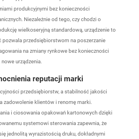
aniami produkcyjnymi bez konieczności
cznych. Niezależnie od tego, czy chodzi o
odukcję wielkoseryjną standardową, urządzenie to
ść pozwala przedsiębiorstwom na poszerzanie
agowania na zmiany rynkowe bez konieczności
 nowe urządzenia.
ocnienia reputacji marki
jności przedsiębiorstw, a stabilność jakości
 zadowolenie klientów i renomę marki.
nia i ciosowania opakowań kartonowych dzięki
nsowanemu systemowi sterowania zapewnia, że
ę jednolitą wyrazistością druku, dokładnymi