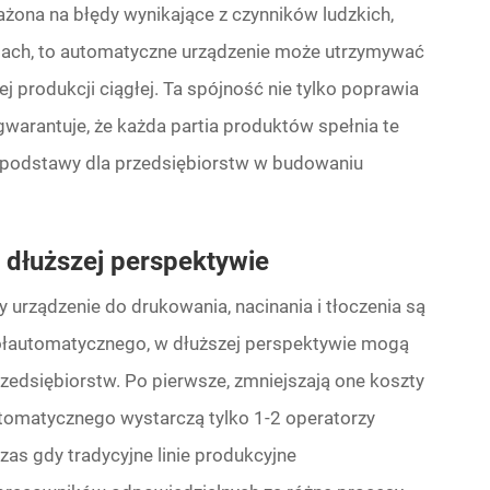
rażona na błędy wynikające z czynników ludzkich,
ciach, to automatyczne urządzenie może utrzymywać
j produkcji ciągłej. Ta spójność nie tylko poprawia
warantuje, że każda partia produktów spełnia te
 podstawy dla przedsiębiorstw w budowaniu
dłuższej perspektywie
urządzenie do drukowania, nacinania i tłoczenia są
ółautomatycznego, w dłuższej perspektywie mogą
zedsiębiorstw. Po pierwsze, zmniejszają one koszty
utomatycznego wystarczą tylko 1-2 operatorzy
zas gdy tradycyjne linie produkcyjne