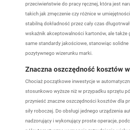
przeciwieństwie do pracy ręcznej, która jest na
takich jak zmęczenie czy różnice w umiejętnoś
stabilną dokładność przez cały czas długotrwałe
wskaźnik akceptowalności kartonów, ale także g
same standardy jakościowe, stanowiąc solidne
pozytywnego wizerunku marki.
Znaczna oszczędność kosztów w 
Chociaż początkowe inwestycje w automatyczny 
stosunkowo wyższe niż w przypadku sprzętu p
przynieść znaczne oszczędności kosztów dla pr
siły roboczej. Do obsługi jednego urządzenia a
nadzorujący i wykonujący proste operacje, podc