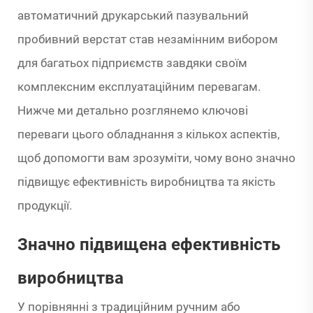
автоматичний друкарський пазувальний
пробивний верстат став незамінним вибором
для багатьох підприємств завдяки своїм
комплексним експлуатаційним перевагам.
Нижче ми детально розглянемо ключові
переваги цього обладнання з кількох аспектів,
щоб допомогти вам зрозуміти, чому воно значно
підвищує ефективність виробництва та якість
продукції.
Значно підвищена ефективність
виробництва
У порівнянні з традиційним ручним або