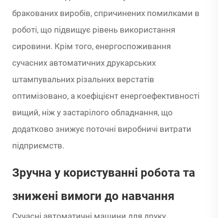
бракованих виробів, спричинених помилками в
роботі, що підвищує рівень використання
сировини. Крім того, енергоспоживання
сучасних автоматичних друкарських
штампувальних різальних верстатів
оптимізовано, а коефіцієнт енергоефективності
вищий, ніж у застарілого обладнання, що
додатково знижує поточні виробничі витрати
підприємств.
Зручна у користуванні робота та
знижені вимоги до навчання
Сучасні автоматичні машини для друку,