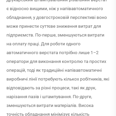
є відносно вищими, ніж у напівавтоматичного
обладнання, у довгостроковій перспективі воно
може принести суттєве зниження витрат для
підприємств. По-перше, зменшуються витрати
на оплату праці. Для роботи одного
автоматичного верстата потрібно лише 1–2
оператори для виконання контролю та простих
операцій, тоді як традиційні напівавтоматичні
виробничі лінії потребують кількох робітників, які
відповідають за різні процеси, такі як друк,
нарізання пазів і штампування. По-друге,
зменшуються витрати матеріалів. Висока
точність обладнання мінімізує кількість