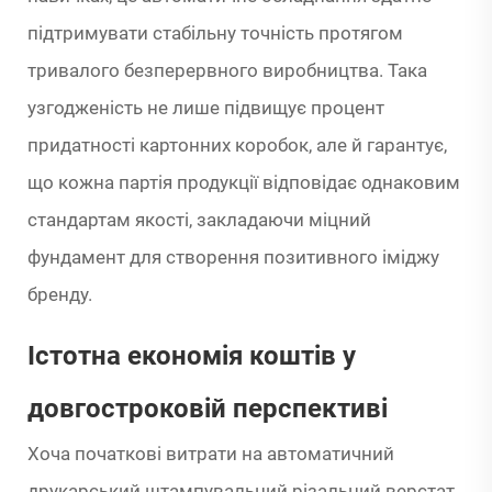
підтримувати стабільну точність протягом
тривалого безперервного виробництва. Така
узгодженість не лише підвищує процент
придатності картонних коробок, але й гарантує,
що кожна партія продукції відповідає однаковим
стандартам якості, закладаючи міцний
фундамент для створення позитивного іміджу
бренду.
Істотна економія коштів у
довгостроковій перспективі
Хоча початкові витрати на автоматичний
друкарський штампувальний різальний верстат