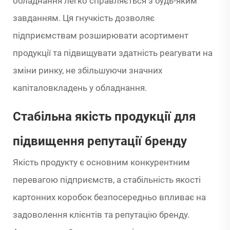
обладнання легко справляється з будь-яким
завданням. Ця гнучкість дозволяє
підприємствам розширювати асортимент
продукції та підвищувати здатність реагувати на
зміни ринку, не збільшуючи значних
капіталовкладень у обладнання.
Стабільна якість продукції для
підвищення репутації бренду
Якість продукту є основним конкурентним
перевагою підприємств, а стабільність якості
картонних коробок безпосередньо впливає на
задоволення клієнтів та репутацію бренду.