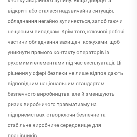
кнопку аварійного зупину. Якщо дверцята
відкриті або сталася надзвичайна ситуація,
обладнання негайно зупиняється, запобігаючи
нещасним випадкам. Крім того, ключові робочі
частини обладнання захищені кожухами, щоб
уникнути прямого контакту операторів із
рухомими елементами під час експлуатації. Ці
рішення у сфері безпеки не лише відповідають
відповідним національним стандартам
безпечного виробництва, але й зменшують
ризик виробничого травматизму на
підприємствах, створюючи безпечне та
стабільне виробниче середовище для
працівників.