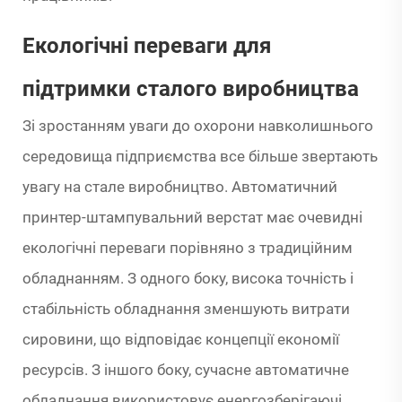
Екологічні переваги для
підтримки сталого виробництва
Зі зростанням уваги до охорони навколишнього
середовища підприємства все більше звертають
увагу на стале виробництво. Автоматичний
принтер-штампувальний верстат має очевидні
екологічні переваги порівняно з традиційним
обладнанням. З одного боку, висока точність і
стабільність обладнання зменшують витрати
сировини, що відповідає концепції економії
ресурсів. З іншого боку, сучасне автоматичне
обладнання використовує енергозберігаючі