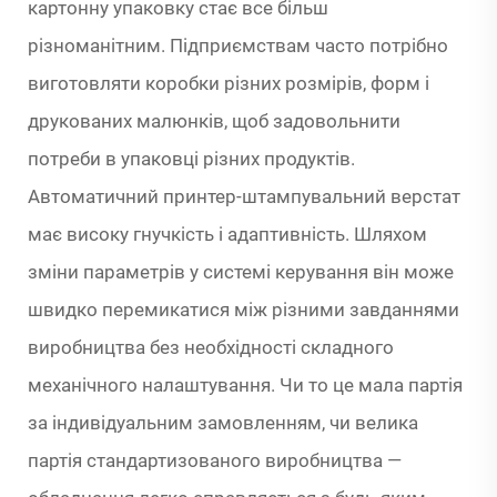
картонну упаковку стає все більш
різноманітним. Підприємствам часто потрібно
виготовляти коробки різних розмірів, форм і
друкованих малюнків, щоб задовольнити
потреби в упаковці різних продуктів.
Автоматичний принтер-штампувальний верстат
має високу гнучкість і адаптивність. Шляхом
зміни параметрів у системі керування він може
швидко перемикатися між різними завданнями
виробництва без необхідності складного
механічного налаштування. Чи то це мала партія
за індивідуальним замовленням, чи велика
партія стандартизованого виробництва —