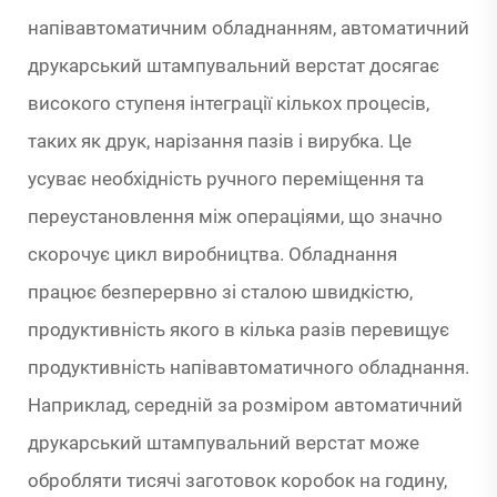
напівавтоматичним обладнанням, автоматичний
друкарський штампувальний верстат досягає
високого ступеня інтеграції кількох процесів,
таких як друк, нарізання пазів і вирубка. Це
усуває необхідність ручного переміщення та
переустановлення між операціями, що значно
скорочує цикл виробництва. Обладнання
працює безперервно зі сталою швидкістю,
продуктивність якого в кілька разів перевищує
продуктивність напівавтоматичного обладнання.
Наприклад, середній за розміром автоматичний
друкарський штампувальний верстат може
обробляти тисячі заготовок коробок на годину,