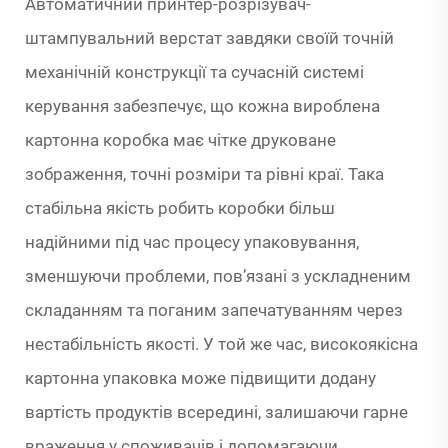
Автоматичний принтер-розрізувач-
штампувальний верстат завдяки своїй точній
механічній конструкції та сучасній системі
керування забезпечує, що кожна вироблена
картонна коробка має чітке друковане
зображення, точні розміри та рівні краї. Така
стабільна якість робить коробки більш
надійними під час процесу упаковування,
зменшуючи проблеми, пов’язані з ускладненим
складанням та поганим запечатуванням через
нестабільність якості. У той же час, високоякісна
картонна упаковка може підвищити додану
вартість продуктів всередині, залишаючи гарне
враження у споживачів і допомагаючи