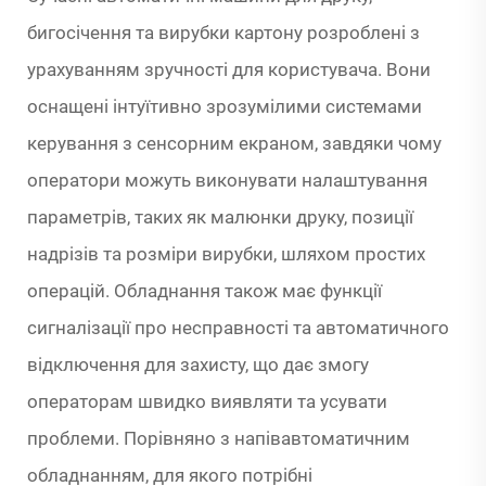
бигосічення та вирубки картону розроблені з
урахуванням зручності для користувача. Вони
оснащені інтуїтивно зрозумілими системами
керування з сенсорним екраном, завдяки чому
оператори можуть виконувати налаштування
параметрів, таких як малюнки друку, позиції
надрізів та розміри вирубки, шляхом простих
операцій. Обладнання також має функції
сигналізації про несправності та автоматичного
відключення для захисту, що дає змогу
операторам швидко виявляти та усувати
проблеми. Порівняно з напівавтоматичним
обладнанням, для якого потрібні