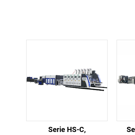
Serie HS-C,
Se