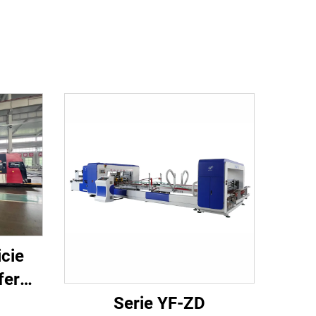
cie
fer
Serie YF-ZD