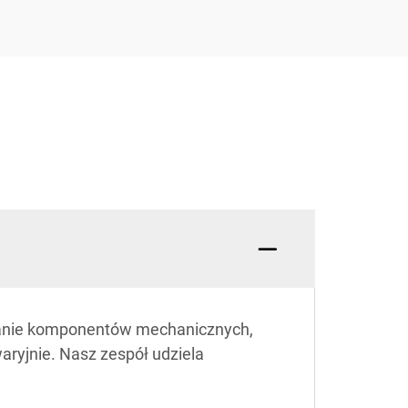
zanie komponentów mechanicznych,
ryjnie. Nasz zespół udziela