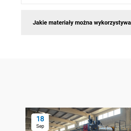
Jakie materiały można wykorzystywa
18
Sep