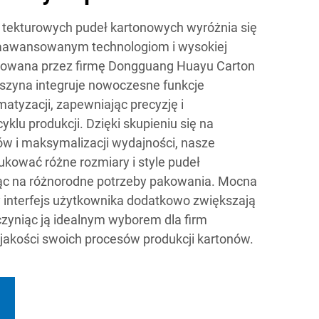
 tekturowych pudeł kartonowych wyróżnia się
i zaawansowanym technologiom i wysokiej
ktowana przez firmę Dongguang Huayu Carton
aszyna integruje nowoczesne funkcje
atyzacji, zapewniając precyzję i
lu produkcji. Dzięki skupieniu się na
ów i maksymalizacji wydajności, nasze
kować różne rozmiary i style pudeł
ąc na różnorodne potrzeby pakowania. Mocna
ny interfejs użytkownika dodatkowo zwiększają
zyniąc ją idealnym wyborem dla firm
jakości swoich procesów produkcji kartonów.