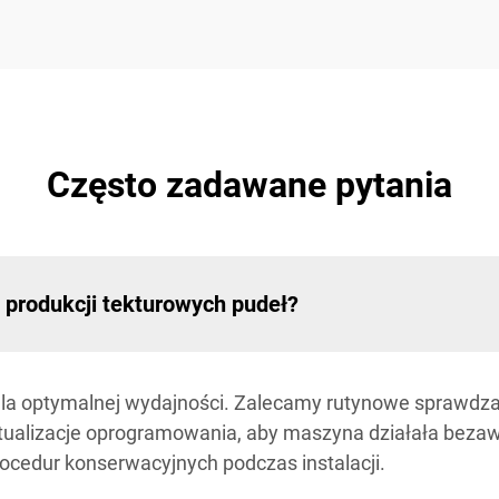
Często zadawane pytania
produkcji tekturowych pudeł?
 dla optymalnej wydajności. Zalecamy rutynowe sprawd
ualizacje oprogramowania, aby maszyna działała bezawa
ocedur konserwacyjnych podczas instalacji.