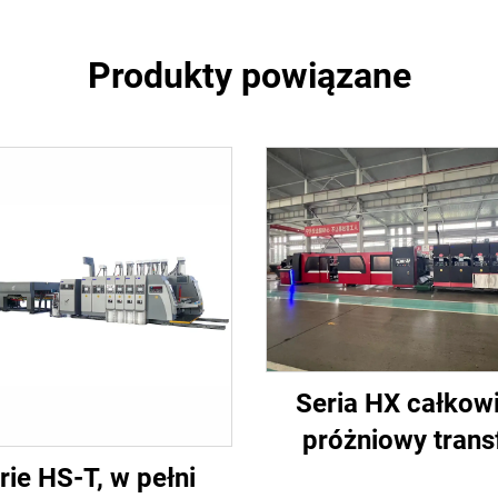
Produkty powiązane
Seria HX całkowi
próżniowy trans
całkowicie
rie HS-T, w pełni