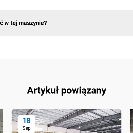
ć w tej maszynie?
Artykuł powiązany
18
Sep