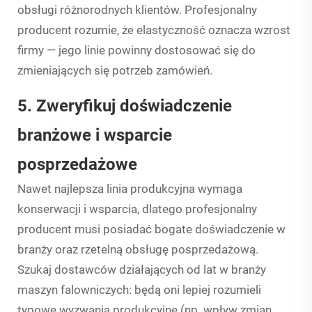
obsługi różnorodnych klientów. Profesjonalny
producent rozumie, że elastyczność oznacza wzrost
firmy — jego linie powinny dostosować się do
zmieniających się potrzeb zamówień.
5. Zweryfikuj doświadczenie
branżowe i wsparcie
posprzedażowe
Nawet najlepsza linia produkcyjna wymaga
konserwacji i wsparcia, dlatego profesjonalny
producent musi posiadać bogate doświadczenie w
branży oraz rzetelną obsługę posprzedażową.
Szukaj dostawców działających od lat w branży
maszyn falowniczych: będą oni lepiej rozumieli
typowe wyzwania produkcyjne (np. wpływ zmian