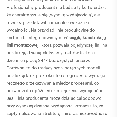
Profesjonalny producent nie będzie tylko twierdził,
że charakteryzuje się „wysoką wydajnością”, ale
również przedstawił namacalne wskaźniki
wydajności. Na przykład linie produkcyjne do
kartonu falistego powinny mieć
ciągłą konstrukcję
linii montażowej
, która pozwala pojedynczej linii na
produkcję dziesiątek tysięcy metrów kartonu
dziennie i pracę 24/7 bez częstych przerw.
Porównaj to do tradycyjnych, odrębnych modeli
produkcji krok po kroku: ten drugi często wymaga
ręcznego przekazywania między procesami, co
prowadzi do opóźnień i zmniejszenia wydajności.
Jeśli linia producenta może działać całodobowo
przy wysokiej dziennej wydajności, oznacza to, że
zoptymalizowano strukturę linii oraz niezawodność