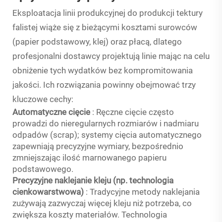
Eksploatacja linii produkcyjnej do produkcji tektury
falistej wiąże się z bieżącymi kosztami surowców
(papier podstawowy, klej) oraz płacą, dlatego
profesjonalni dostawcy projektują linie mając na celu
obniżenie tych wydatków bez kompromitowania
jakości. Ich rozwiązania powinny obejmować trzy
kluczowe cechy:
Automatyczne cięcie
: Ręczne cięcie często
prowadzi do nieregularnych rozmiarów i nadmiaru
odpadów (scrap); systemy cięcia automatycznego
zapewniają precyzyjne wymiary, bezpośrednio
zmniejszając ilość marnowanego papieru
podstawowego.
Precyzyjne naklejanie kleju (np. technologia
cienkowarstwowa)
: Tradycyjne metody naklejania
zużywają zazwyczaj więcej kleju niż potrzeba, co
zwiększa koszty materiałów. Technologia