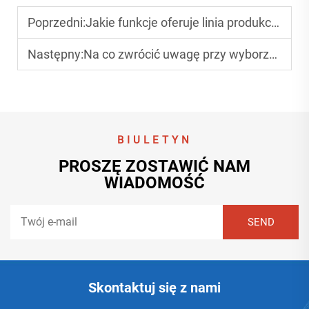
Poprzedni:
Jakie funkcje oferuje linia produkcyjna do produkcji tektury falistej?
Następny:
Na co zwrócić uwagę przy wyborze linii produkcyjnej do produkcji tektury falistej?
BIULETYN
PROSZĘ ZOSTAWIĆ NAM
WIADOMOŚĆ
Skontaktuj się z nami