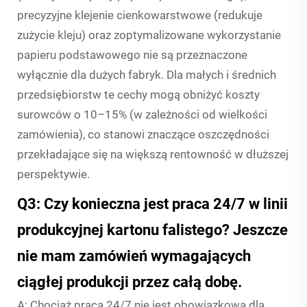
precyzyjne klejenie cienkowarstwowe (redukuje
zużycie kleju) oraz zoptymalizowane wykorzystanie
papieru podstawowego nie są przeznaczone
wyłącznie dla dużych fabryk. Dla małych i średnich
przedsiębiorstw te cechy mogą obniżyć koszty
surowców o 10–15% (w zależności od wielkości
zamówienia), co stanowi znaczące oszczędności
przekładające się na większą rentowność w dłuższej
perspektywie.
Q3: Czy konieczna jest praca 24/7 w linii
produkcyjnej kartonu falistego? Jeszcze
nie mam zamówień wymagających
ciągłej produkcji przez całą dobę.
A: Chociaż praca 24/7 nie jest obowiązkowa dla