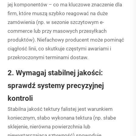
jej komponentów – co ma kluczowe znaczenie dla
firm, które muszą szybko reagować na duże
zamówienia (np. w sezonie szczytowym e-
commerce lub przy masowych przesyłkach
produktów). Niefachowy producent może pominąć
ciągłość linii, co skutkuje częstymi awariami i
przekroczonymi terminami dostaw.
2. Wymagaj stabilnej jakości:
sprawdź systemy precyzyjnej
kontroli
Stabilna jakość tektury falistej jest warunkiem
koniecznym, słabo wykonana tektura (np. słabe
sklejenie, nierówna powierzchnia lub
niewystarczająca sztywność) spowoduje