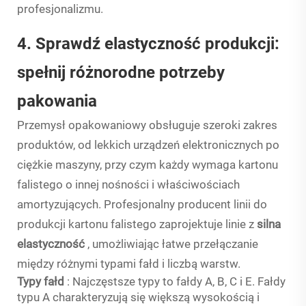
profesjonalizmu.
4. Sprawdź elastyczność produkcji:
spełnij różnorodne potrzeby
pakowania
Przemysł opakowaniowy obsługuje szeroki zakres
produktów, od lekkich urządzeń elektronicznych po
ciężkie maszyny, przy czym każdy wymaga kartonu
falistego o innej nośności i właściwościach
amortyzujących. Profesjonalny producent linii do
produkcji kartonu falistego zaprojektuje linie z
silna
elastyczność
, umożliwiając łatwe przełączanie
między różnymi typami fałd i liczbą warstw.
Typy fałd
: Najczęstsze typy to fałdy A, B, C i E. Fałdy
typu A charakteryzują się większą wysokością i