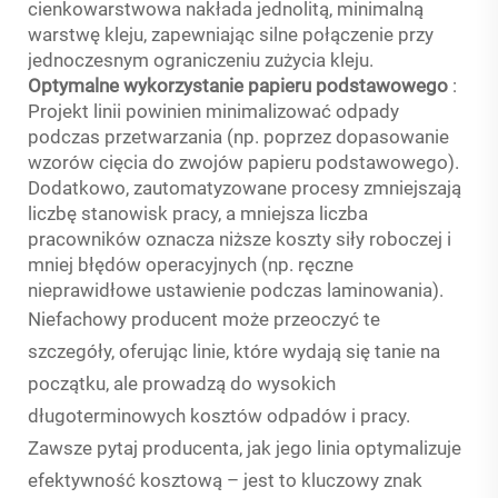
cienkowarstwowa nakłada jednolitą, minimalną
warstwę kleju, zapewniając silne połączenie przy
jednoczesnym ograniczeniu zużycia kleju.
Optymalne wykorzystanie papieru podstawowego
:
Projekt linii powinien minimalizować odpady
podczas przetwarzania (np. poprzez dopasowanie
wzorów cięcia do zwojów papieru podstawowego).
Dodatkowo, zautomatyzowane procesy zmniejszają
liczbę stanowisk pracy, a mniejsza liczba
pracowników oznacza niższe koszty siły roboczej i
mniej błędów operacyjnych (np. ręczne
nieprawidłowe ustawienie podczas laminowania).
Niefachowy producent może przeoczyć te
szczegóły, oferując linie, które wydają się tanie na
początku, ale prowadzą do wysokich
długoterminowych kosztów odpadów i pracy.
Zawsze pytaj producenta, jak jego linia optymalizuje
efektywność kosztową – jest to kluczowy znak