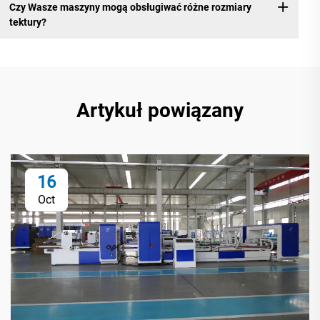
Czy Wasze maszyny mogą obsługiwać różne rozmiary
tektury?
Artykuł powiązany
16
Oct