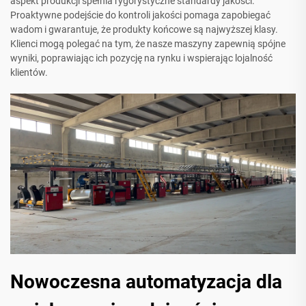
aspekt produkcji spełnia rygorystyczne standardy jakości.
Proaktywne podejście do kontroli jakości pomaga zapobiegać
wadom i gwarantuje, że produkty końcowe są najwyższej klasy.
Klienci mogą polegać na tym, że nasze maszyny zapewnią spójne
wyniki, poprawiając ich pozycję na rynku i wspierając lojalność
klientów.
Nowoczesna automatyzacja dla