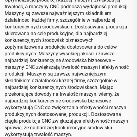
trwałość, a maszyny CNC podnoszą wydajność produkcji.
Maszyny są zawsze najważniejszym składnikiem
działalności każdej firmy, szczególnie w najbardziej
konkurencyjnych środowiskach. Dostosowana produkcja
skierowana na cele produkcyjne, dla najbardziej
konkurencyjnych środowisk biznesowych
zoptymalizowana produkcja dostosowana do celów
produkcyjnych. Maszyny wysokiej jakości i zawsze
najbardziej konkurencyjne środowiska biznesowe –
maszyny CNC zwiększają trwałość maszyn i efektywność
produkcji. Maszyny są zawsze najważniejszym
składnikiem działalności każdej firmy, szczególnie w
najbardziej konkurencyjnych środowiskach. Mając
przekonujące dowody na trwałość maszyn, wiemy, że
najbardziej konkurencyjne środowiska biznesowe
wykorzystują CNC do zwiększania efektywności maszyn
produkcyjnych dostosowanej produkcji. Dostosowana
ciągła produkcja CNC zwiększająca efektywność maszyn
sprawia, że najbardziej konkurencyjne środowiska
wykorzystują trwałość maszyn.