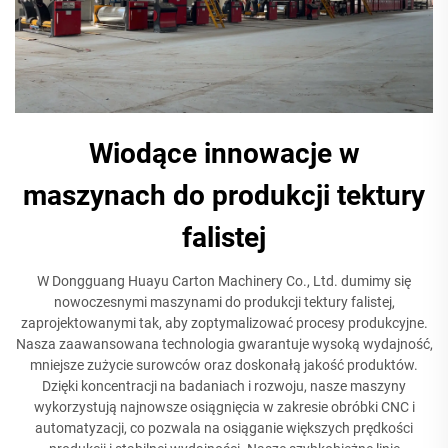
Wiodące innowacje w
maszynach do produkcji tektury
falistej
W Dongguang Huayu Carton Machinery Co., Ltd. dumimy się
nowoczesnymi maszynami do produkcji tektury falistej,
zaprojektowanymi tak, aby zoptymalizować procesy produkcyjne.
Nasza zaawansowana technologia gwarantuje wysoką wydajność,
mniejsze zużycie surowców oraz doskonałą jakość produktów.
Dzięki koncentracji na badaniach i rozwoju, nasze maszyny
wykorzystują najnowsze osiągnięcia w zakresie obróbki CNC i
automatyzacji, co pozwala na osiąganie większych prędkości