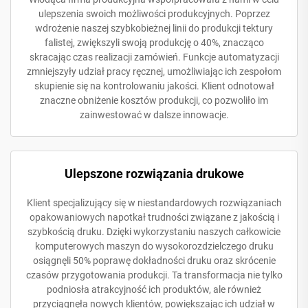
ulepszenia swoich możliwości produkcyjnych. Poprzez
wdrożenie naszej szybkobieżnej linii do produkcji tektury
falistej, zwiększyli swoją produkcję o 40%, znacząco
skracając czas realizacji zamówień. Funkcje automatyzacji
zmniejszyły udział pracy ręcznej, umożliwiając ich zespołom
skupienie się na kontrolowaniu jakości. Klient odnotował
znaczne obniżenie kosztów produkcji, co pozwoliło im
zainwestować w dalsze innowacje.
Ulepszone rozwiązania drukowe
Klient specjalizujący się w niestandardowych rozwiązaniach
opakowaniowych napotkał trudności związane z jakością i
szybkością druku. Dzięki wykorzystaniu naszych całkowicie
komputerowych maszyn do wysokorozdzielczego druku
osiągnęli 50% poprawę dokładności druku oraz skrócenie
czasów przygotowania produkcji. Ta transformacja nie tylko
podniosła atrakcyjność ich produktów, ale również
przyciągnęła nowych klientów, powiększając ich udział w