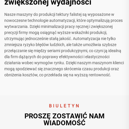
zwiększonej wydajności
Nasze maszyny do produkcji tektury falistej są wyposażone w
nowoczesne technologie automatyzacji, które optymalizują proces
wytwarzania. Dzięki minimalizacji pracy ręcznej i zwiększonej
precyzji firmy mogą osiągnąć wyższe wskaźniki produkcji,
utrzymując jednocześnie stałą jakość. Automatyzacja nie tylko
zmniejsza ryzyko błędów ludzkich, ale także umożliwia szybsze
przełączanie się między seriami produkcyjnymi, co czyni ją idealną
dla firm dążących do poprawy efektywności i elastyczności
działania wobec wymogów rynku. Dzięki naszym maszynom klienci
mogą spodziewać się znacznego skrócenia czasu produkcji oraz
obniżenia kosztów, co przekłada się na wyższą rentowność.
BIULETYN
PROSZĘ ZOSTAWIĆ NAM
WIADOMOŚĆ