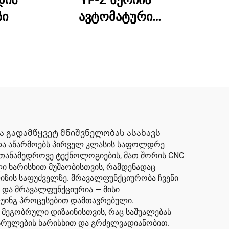
დის
YF-Z სერიის
ზი
ავტომატური
დამხურავი და ავტო
კომპლექტის მანქანა
ა გადამწყვეტ მნიშვნელობას ასახავს
ს და აწარმოებს პირველ კლასის საფოლდრე
 თანამედროვე ტექნოლოგიების, მათ შორის CNC
ლი ხარისხით მუშაობისთვის, რამდენადაც
ლიზის საფუძველზე. მრავალფუნქციურობა ჩვენი
 და მრავალფუნქციურია — მისი
უინგ პროცესებით დამთავრებული.
 მეგობრული დიზაინისთვის, რაც საშუალებას
შესრულების ხარისხით და გრძელვადიანობით.