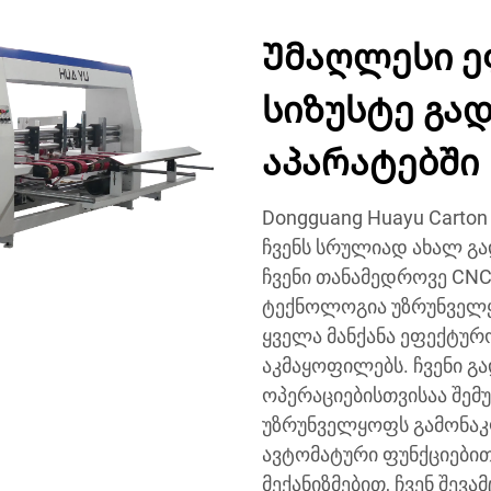
Უმაღლესი ე
სიზუსტე გად
აპარატებში
Dongguang Huayu Carton M
ჩვენს სრულიად ახალ გად
ჩვენი თანამედროვე CNC 
ტექნოლოგია უზრუნველყო
ყველა მანქანა ეფექტურ
აკმაყოფილებს. ჩვენი გა
ოპერაციებისთვისაა შემ
უზრუნველყოფს გამონაკლ
ავტომატური ფუნქციებით,
მექანიზმებით, ჩვენ შევ