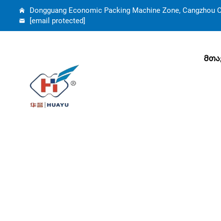
Dongguang Economic Packing Machine Zone, Cangzhou Cit
[email protected]
Მთა