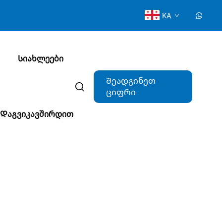
KA
Სიახლეები
Შეადგინეთ
ციფრი
Დაგვიკავშირდით