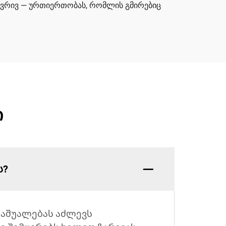
ასწვრივ — ურთიერთობას, რომლის გმირებიც
ი
ს?
 საშუალებას აძლევს