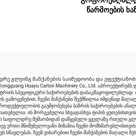
გოფროქაღალ
ღალი სიჩქარის
წარმოების ხა
ბეჭდვის ღონის
აჭრის მანქანა
დრე გლუინგ მანქანების საიმედოობა და ეფექტიანობ
gguang Huayu Carton Machinery Co., Ltd. აპროექტირებ
უსტრიის სპეციფიკური საჭიროებების დასაკმაყოფილებლად.
ს გამოყენებით, ჩვენი მანქანები შექმნილია იმდენად მაღა
 პროდუქტიულობის გაუმჯობესება ბაზრის საჭიროებების ანა
ათებელია. ის მორგებულია სხვადასხვა ტიპის ყუთებისთვის
ი საფოლდრე მუშაობიდან დაწყებული ყველაზე რთული გლ
ევ ერთი მნიშვნელოვანი მიზანია ჩვენი მომხმარებლისთვის
ს სწავლებას. ჩვენ ვიხარებით ჩვენი მანქანების მაღალი 