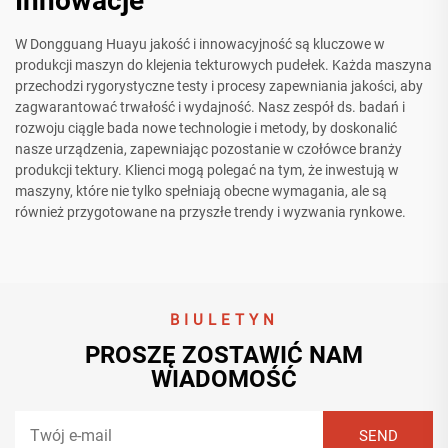
Innowacje
W Dongguang Huayu jakość i innowacyjność są kluczowe w
produkcji maszyn do klejenia tekturowych pudełek. Każda maszyna
przechodzi rygorystyczne testy i procesy zapewniania jakości, aby
zagwarantować trwałość i wydajność. Nasz zespół ds. badań i
rozwoju ciągle bada nowe technologie i metody, by doskonalić
nasze urządzenia, zapewniając pozostanie w czołówce branży
produkcji tektury. Klienci mogą polegać na tym, że inwestują w
maszyny, które nie tylko spełniają obecne wymagania, ale są
również przygotowane na przyszłe trendy i wyzwania rynkowe.
BIULETYN
PROSZĘ ZOSTAWIĆ NAM
WIADOMOŚĆ