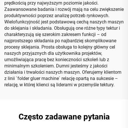
prędkością przy najwyższym poziomie jakości.
Zaawansowane badania i rozwój mają na celu zwiększenie
produktywności poprzez analizę potrzeb rynkowych.
Wielofunkcyjność jest podstawową cechą naszych maszyn
do sklejania i składania. Obsługują one różne typy tektur i
charakteryzują się szerokim zakresem funkcji – od
najprostszego składania po najbardziej skomplikowane
procesy sklejania. Prosta obsługa to kolejny główny cel
naszych przyjaznych dla użytkownika projektów,
umożliwiająca pracę bez konieczności szkoleń lub z
minimalnym szkoleniem. Dumni jesteśmy z jakości
działania i trwałości naszych maszyn. Oferujemy klientom
z linii `folder gluer machine` relację opartą na sukcesie –
relację, w której klienci są liderami w przemyśle tektury.
Często zadawane pytania