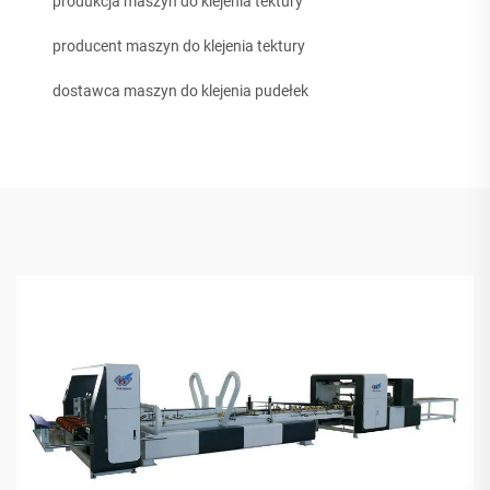
produkcja maszyn do klejenia tektury
producent maszyn do klejenia tektury
dostawca maszyn do klejenia pudełek