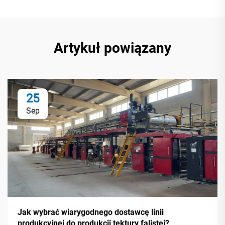
Artykuł powiązany
25
Sep
Jak wybrać wiarygodnego dostawcę linii
produkcyjnej do produkcji tektury falistej?