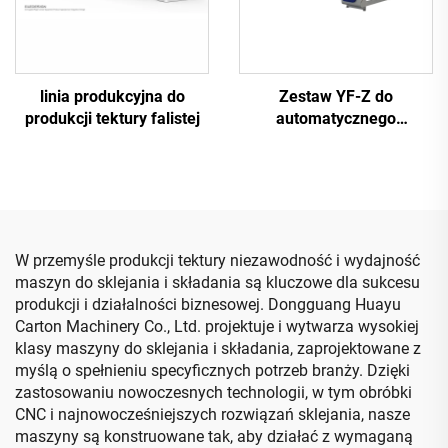
próżniowym)
linia produkcyjna do
Zestaw YF-Z do
produkcji tektury falistej
automatycznego
składania i klejenia z
maszyną do pakowania
W przemyśle produkcji tektury niezawodność i wydajność
maszyn do sklejania i składania są kluczowe dla sukcesu
produkcji i działalności biznesowej. Dongguang Huayu
Carton Machinery Co., Ltd. projektuje i wytwarza wysokiej
klasy maszyny do sklejania i składania, zaprojektowane z
myślą o spełnieniu specyficznych potrzeb branży. Dzięki
zastosowaniu nowoczesnych technologii, w tym obróbki
CNC i najnowocześniejszych rozwiązań sklejania, nasze
maszyny są konstruowane tak, aby działać z wymaganą