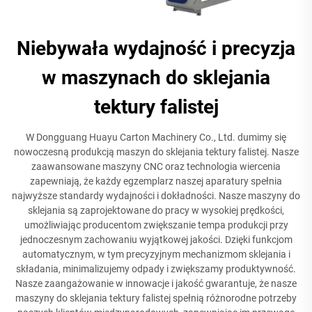
Niebywała wydajność i precyzja
w maszynach do sklejania
tektury falistej
W Dongguang Huayu Carton Machinery Co., Ltd. dumimy się
nowoczesną produkcją maszyn do sklejania tektury falistej. Nasze
zaawansowane maszyny CNC oraz technologia wiercenia
zapewniają, że każdy egzemplarz naszej aparatury spełnia
najwyższe standardy wydajności i dokładności. Nasze maszyny do
sklejania są zaprojektowane do pracy w wysokiej prędkości,
umożliwiając producentom zwiększanie tempa produkcji przy
jednoczesnym zachowaniu wyjątkowej jakości. Dzięki funkcjom
automatycznym, w tym precyzyjnym mechanizmom sklejania i
składania, minimalizujemy odpady i zwiększamy produktywność.
Nasze zaangażowanie w innowacje i jakość gwarantuje, że nasze
maszyny do sklejania tektury falistej spełnią różnorodne potrzeby