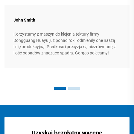
John Smith
Korzystamy z maszyn do klejenia tektury firmy
Dongguang Huayu już ponad rok i odmieniły one naszą
linię produkcyjną. Prędkość i precyzja są niezrównane, a
ilość odpadów znacząco spadła. Gorąco polecamy!
Uzyskaj bezpłatny wycenę