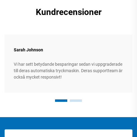
Kundrecensioner
Sarah Johnson
Vi har sett betydande besparingar sedan vi uppgraderade
till deras automatiska tryckmaskin. Deras supportteam är
också mycket responsivt!