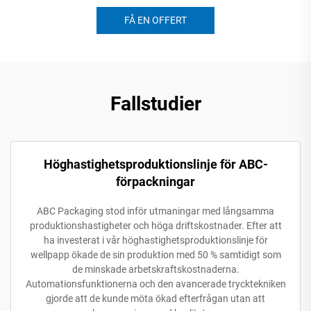
FÅ EN OFFERT
Fallstudier
Höghastighetsproduktionslinje för ABC-
förpackningar
ABC Packaging stod inför utmaningar med långsamma
produktionshastigheter och höga driftskostnader. Efter att
ha investerat i vår höghastighetsproduktionslinje för
wellpapp ökade de sin produktion med 50 % samtidigt som
de minskade arbetskraftskostnaderna.
Automationsfunktionerna och den avancerade trycktekniken
gjorde att de kunde möta ökad efterfrågan utan att