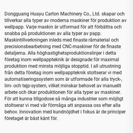
Dongguang Huayu Carton Machinery Co., Ltd. skapar och
tillverkar alla typer av moderna maskiner för produktion av
wellpapp. Varje maskin är utformad för att förbättra och
snabba på produktionen av alla typer av papp.
Maskintillverkningen inleds med finaste råmaterial och
precisionsbearbetning med CNC-maskiner för de finaste
detaljerna. Alla höghastighetsproduktionslinjer i detta
företag inom wellpappteknik är designade för maximal
produktion med minsta möjliga stopptid. I all utrustning
från detta företag inom wellpappteknik stoltserar vi med
automatiseringssystem som är utformade för alla tryck-,
lim- och tejp-system, vilket minskar behovet av manuellt
arbete och ökar produktionen för alla typer av maskiner.
För att kunna tillgodose så många industrier som möjligt
stoltserar vi med vår förmåga att anpassa oss efter alla
behov. Innovation med kundnöjdhet i fokus är de principer
företaget är bäst känt för.