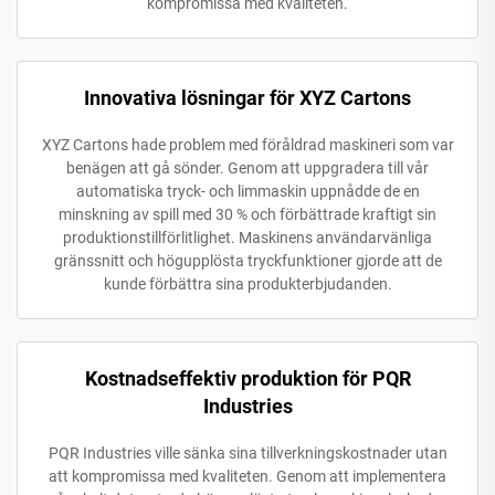
kompromissa med kvaliteten.
Innovativa lösningar för XYZ Cartons
XYZ Cartons hade problem med föråldrad maskineri som var
benägen att gå sönder. Genom att uppgradera till vår
automatiska tryck- och limmaskin uppnådde de en
minskning av spill med 30 % och förbättrade kraftigt sin
produktionstillförlitlighet. Maskinens användarvänliga
gränssnitt och högupplösta tryckfunktioner gjorde att de
kunde förbättra sina produkterbjudanden.
Kostnadseffektiv produktion för PQR
Industries
PQR Industries ville sänka sina tillverkningskostnader utan
att kompromissa med kvaliteten. Genom att implementera