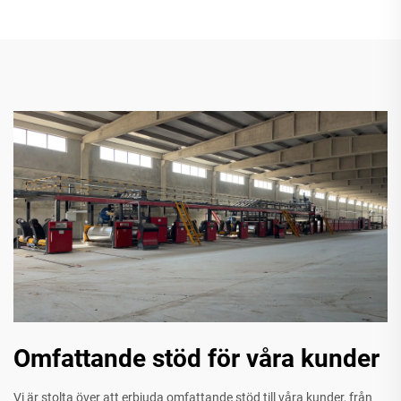
Omfattande stöd för våra kunder
Vi är stolta över att erbjuda omfattande stöd till våra kunder, från