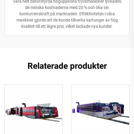
våra helt datorstyrda högupplösta tryckmaskiner lyckades
de minska kostnaderna med 20 % och öka sin
konkurrenskraft på marknaden. Effektiviteten i våra
maskiner gjorde att de kunde tillverka kartonger av hög
kvalitet till ett lägre pris, vilket lockade nya kunder.
Relaterade produkter