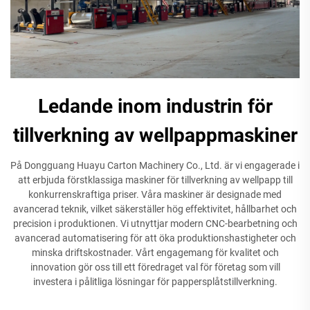
Ledande inom industrin för
tillverkning av wellpappmaskiner
På Dongguang Huayu Carton Machinery Co., Ltd. är vi engagerade i
att erbjuda förstklassiga maskiner för tillverkning av wellpapp till
konkurrenskraftiga priser. Våra maskiner är designade med
avancerad teknik, vilket säkerställer hög effektivitet, hållbarhet och
precision i produktionen. Vi utnyttjar modern CNC-bearbetning och
avancerad automatisering för att öka produktionshastigheter och
minska driftskostnader. Vårt engagemang för kvalitet och
innovation gör oss till ett föredraget val för företag som vill
investera i pålitliga lösningar för pappersplåtstillverkning.