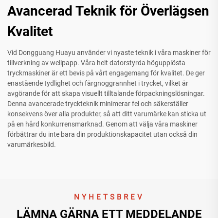
Avancerad Teknik för Överlägsen
Kvalitet
Vid Dongguang Huayu använder vi nyaste teknik i våra maskiner för
tillverkning av wellpapp. Våra helt datorstyrda högupplösta
tryckmaskiner är ett bevis på vårt engagemang för kvalitet. De ger
enastående tydlighet och färgnoggrannhet i trycket, vilket är
avgörande för att skapa visuellt tilltalande förpackningslösningar.
Denna avancerade tryckteknik minimerar fel och säkerställer
konsekvens över alla produkter, så att ditt varumärke kan sticka ut
på en hård konkurrensmarknad. Genom att välja våra maskiner
förbättrar du inte bara din produktionskapacitet utan också din
varumärkesbild.
NYHETSBREV
LÄMNA GÄRNA ETT MEDDELANDE