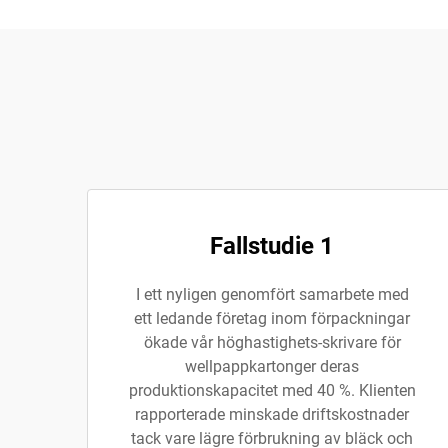
Fallstudie 1
I ett nyligen genomfört samarbete med
ett ledande företag inom förpackningar
ökade vår höghastighets-skrivare för
wellpappkartonger deras
produktionskapacitet med 40 %. Klienten
rapporterade minskade driftskostnader
tack vare lägre förbrukning av bläck och