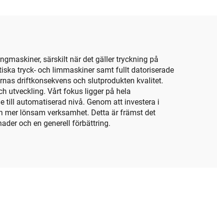
)
gmaskiner, särskilt när det gäller tryckning på
iska tryck- och limmaskiner samt fullt datoriserade
rnas driftkonsekvens och slutprodukten kvalitet.
ch utveckling. Vårt fokus ligger på hela
e till automatiserad nivå. Genom att investera i
en mer lönsam verksamhet. Detta är främst det
nader och en generell förbättring.