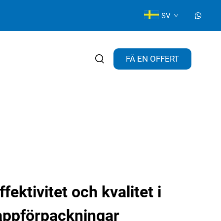
SV
FÅ EN OFFERT
fektivitet och kvalitet i
pappförpackningar