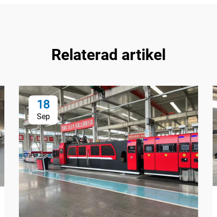
Relaterad artikel
18
Sep