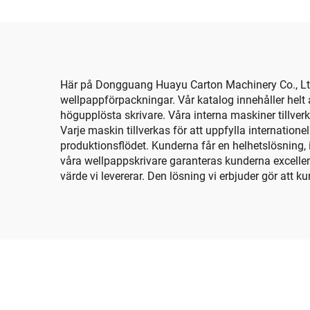
bandning
Här på Dongguang Huayu Carton Machinery Co., Ltd. t
wellpappförpackningar. Vår katalog innehåller helt
högupplösta skrivare. Våra interna maskiner tillve
Varje maskin tillverkas för att uppfylla internation
produktionsflödet. Kunderna får en helhetslösning, 
våra wellpappskrivare garanteras kunderna excelle
värde vi levererar. Den lösning vi erbjuder gör att 