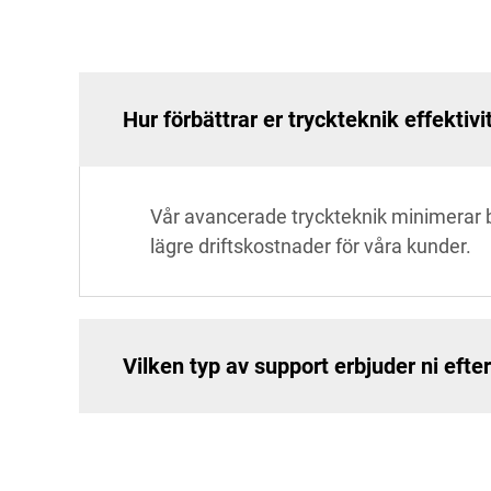
Hur förbättrar er tryckteknik effektiv
Vår avancerade tryckteknik minimerar bl
lägre driftskostnader för våra kunder.
Vilken typ av support erbjuder ni efte