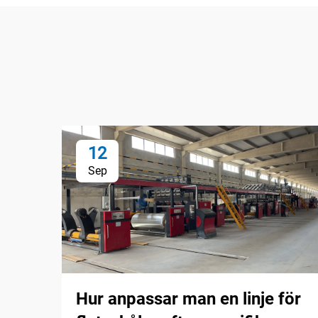
12
Sep
Hur anpassar man en linje för