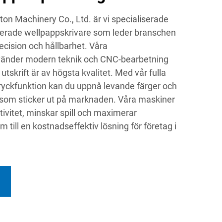
n Machinery Co., Ltd. är vi specialiserade
ncerade wellpappskrivare som leder branschen
recision och hållbarhet. Våra
vänder modern teknik och CNC-bearbetning
e utskrift är av högsta kvalitet. Med vår fulla
ryckfunktion kan du uppnå levande färger och
r som sticker ut på marknaden. Våra maskiner
tivitet, minskar spill och maximerar
m till en kostnadseffektiv lösning för företag i