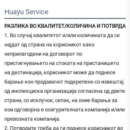
Huayu Service 
РАЗЛИКА ВО КВАЛИТЕТ/КОЛИЧИНА И ПОТВРДА
1. Во случај квалитетот и/или количината да се
најдат од страна на корисникот како
неприлагодени на договорот по
пристигнувањето на стоката на пристанишето
на дестинација, корисникот може да поднесе
барање кон продавачот подкрепено со извештај
од инспекциска организација согласена од двете
страни, со исклучок, сепак, на оние барања за
кои одговорна е осигурителната компанија и/или
превозната компанија.
2. Потврдите треба да ги поднесе корисникот во