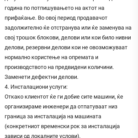
година по потпишувањето на актот на
прифаќање. Во овој период продавачот
задолжително ќе отстранува или ќе заменува на
свој трошок блокови, делови или кои било нивни
делови, резервни делови кои не овозможуваат
нормално користење на опремата и
производството на предвидени количини.
Заменети дефектни делови.
4. Инсталациони услуги:
Откако клиентот ќе ги добие сите машини, ќе
организираме инженери да отпатуваат низ
граница за инсталација на машината
(конкретниот временски рок за инсталација
зависи од локалните услови).