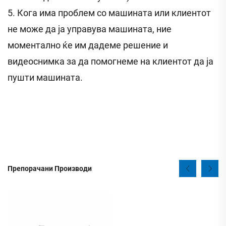
5. Кога има проблем со машината или клиентот
не може да ја управува машината, ние
моментално ќе им дадеме решение и
видеоснимка за да помогнеме на клиентот да ја
пушти машината.
Препорачани Производи