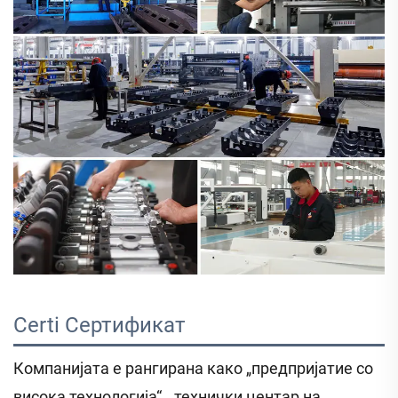
Certi 
Сертификат   
Компанијата е рангирана како „предпријатие со
висока технологија“, „технички центар на