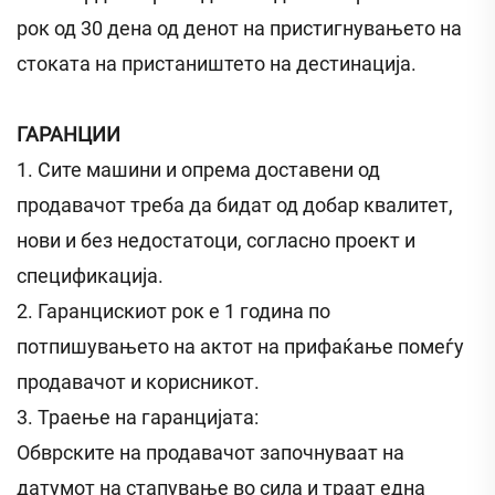
рок од 30 дена од денот на пристигнувањето на
стоката на пристаништето на дестинација.
ГАРАНЦИИ
1. Сите машини и опрема доставени од
продавачот треба да бидат од добар квалитет,
нови и без недостатоци, согласно проект и
спецификација.
2. Гаранцискиот рок е 1 година по
потпишувањето на актот на прифаќање помеѓу
продавачот и корисникот.
3. Траење на гаранцијата:
Обврските на продавачот започнуваат на
датумот на стапување во сила и траат една