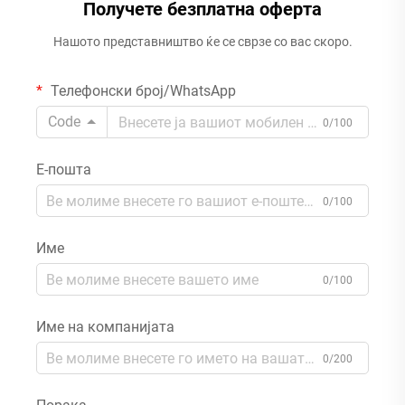
Получете безплатна оферта
Нашото представништво ќе се сврзе со вас скоро.
Телефонски број/WhatsApp
Code
0/100
Е-пошта
0/100
Име
0/100
Име на компанијата
0/200