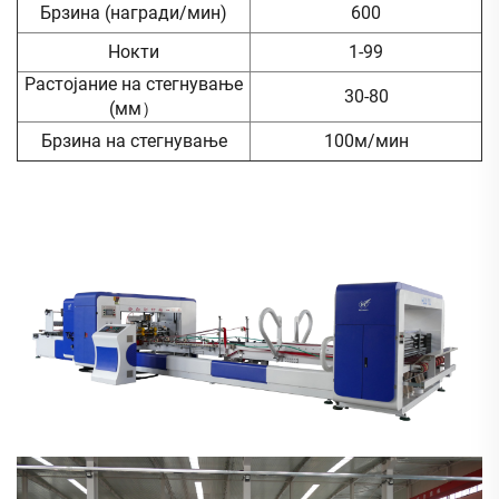
Брзина (награди/мин)
600
Нокти
1-99
Растојание на стегнување
30-80
(мм）
Брзина на стегнување
100м/мин