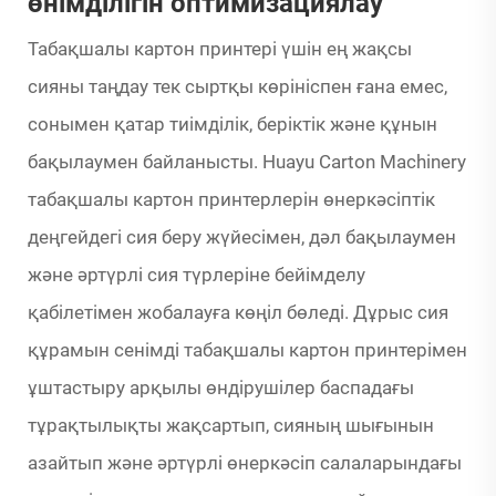
өнімділігін оптимизациялау
Табақшалы картон принтері үшін ең жақсы
сияны таңдау тек сыртқы көрініспен ғана емес,
сонымен қатар тиімділік, беріктік және құнын
бақылаумен байланысты. Huayu Carton Machinery
табақшалы картон принтерлерін өнеркәсіптік
деңгейдегі сия беру жүйесімен, дәл бақылаумен
және әртүрлі сия түрлеріне бейімделу
қабілетімен жобалауға көңіл бөледі. Дұрыс сия
құрамын сенімді табақшалы картон принтерімен
ұштастыру арқылы өндірушілер баспадағы
тұрақтылықты жақсартып, сияның шығынын
азайтып және әртүрлі өнеркәсіп салаларындағы