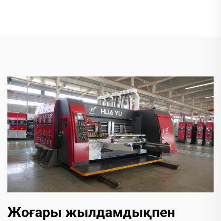
Жоғары жылдамдықпен