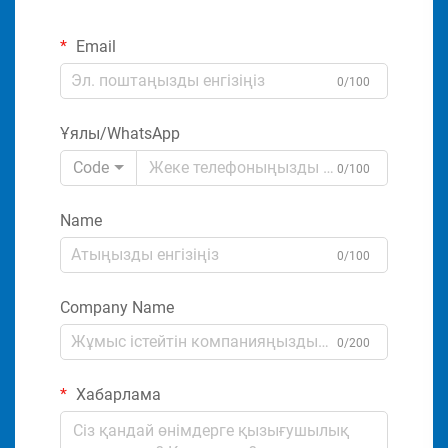
Email
0/100
Ұялы/WhatsApp
Code
0/100
Name
0/100
Company Name
0/200
Хабарлама