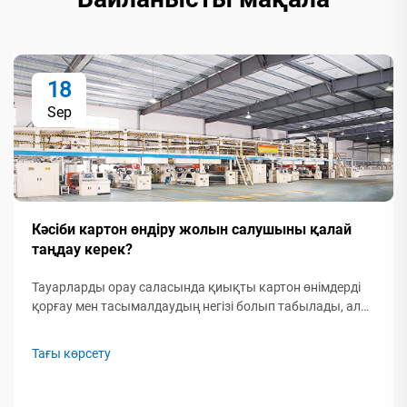
18
Sep
Кәсіби картон өндіру жолын салушыны қалай
таңдау керек?
Тауарларды орау саласында қиықты картон өнімдерді
қорғау мен тасымалдаудың негізі болып табылады, ал
жоғары сапалы қиықты картон өндіру жолы сіздің
бизнесіңіздің тиімділігін, сапасын және пайдасын тікелей
Тағы көрсету
анықтайды. Дегенмен...