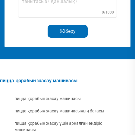
0/1000
Жіберу
пицца қорабын жасау машинасы
пицца қорабын жасау машинасы
пицца қорабын жасау машинасының бағасы
пицца қорабын жасау үшін арналған өндіріс
машинасы