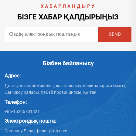
ХАБАРЛАНДЫРУ
БІЗГЕ ХАБАР ҚАЛДЫРЫҢЫЗ
Бізбен байланысу
Адрес:
Донггуан экономикалық жәшік жасау машиналары аймағы,
Цанчжоу қаласы, Хэбэй провинциясы, Қытай
Телефон:
+86-15226701321
Электрондық пошта:
Company E-mail:
[email protected]