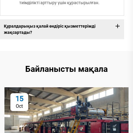
тиімділікті арттыру үшін құрастырылған.
Құралдарыңыз қалай өндіріс қызметтерімді
жақсартады?
Байланысты мақала
15
Oct