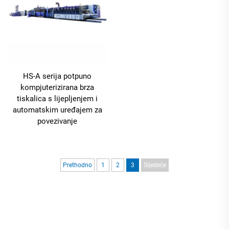
HS-A serija potpuno
kompjuterizirana brza
tiskalica s lijepljenjem i
automatskim uređajem za
povezivanje
Prethodno
1
2
3
Sljedeće