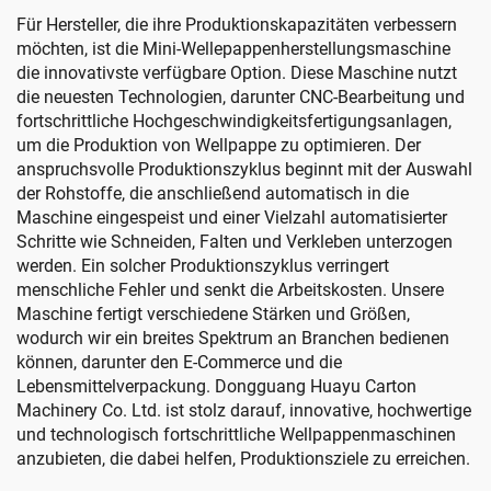
(Vakuumübertragung
Für Hersteller, die ihre Produktionskapazitäten verbessern
Oberdruck)
möchten, ist die Mini-Wellepappenherstellungsmaschine
die innovativste verfügbare Option. Diese Maschine nutzt
die neuesten Technologien, darunter CNC-Bearbeitung und
fortschrittliche Hochgeschwindigkeitsfertigungsanlagen,
um die Produktion von Wellpappe zu optimieren. Der
anspruchsvolle Produktionszyklus beginnt mit der Auswahl
der Rohstoffe, die anschließend automatisch in die
Maschine eingespeist und einer Vielzahl automatisierter
Schritte wie Schneiden, Falten und Verkleben unterzogen
werden. Ein solcher Produktionszyklus verringert
menschliche Fehler und senkt die Arbeitskosten. Unsere
Maschine fertigt verschiedene Stärken und Größen,
wodurch wir ein breites Spektrum an Branchen bedienen
können, darunter den E-Commerce und die
Lebensmittelverpackung. Dongguang Huayu Carton
Machinery Co. Ltd. ist stolz darauf, innovative, hochwertige
und technologisch fortschrittliche Wellpappenmaschinen
anzubieten, die dabei helfen, Produktionsziele zu erreichen.