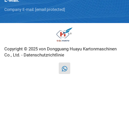
Company E-mail:
[email protected]
Copyright © 2025 von Dongguang Huayu Kartonmaschinen
Co., Ltd. -
Datenschutzrichtlinie