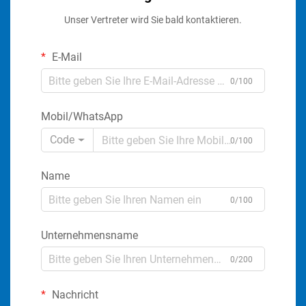
Unser Vertreter wird Sie bald kontaktieren.
E-Mail
0/100
Mobil/WhatsApp
Code
0/100
Name
0/100
Unternehmensname
0/200
Nachricht