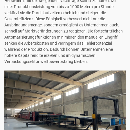
Herstellern, mit der steigenden Nachfrage Schritt zu halten. Mit
einer Produktionsleistung von bis zu 1000 Metern pro Stunde
verkürzt sie die Durchlaufzeiten erheblich und steigert die
Gesamteffizienz. Diese Fähigkeit verbessert nicht nur die
Ausbringungsmenge, sondern ermöglicht es Unternehmen auch,
schnell auf Marktveränderungen zu reagieren. Die fortschrittlichen
Automatisierungsfunktionen minimieren den manuellen Eingriff,
senken die Arbeitskosten und verringern das Fehlerpotenzial
während der Produktion. Dadurch können Unternehmen eine
höhere Kapitalrendite erzielen und im dynamischen
Verpackungssektor wettbewerbsfähig bleiben.