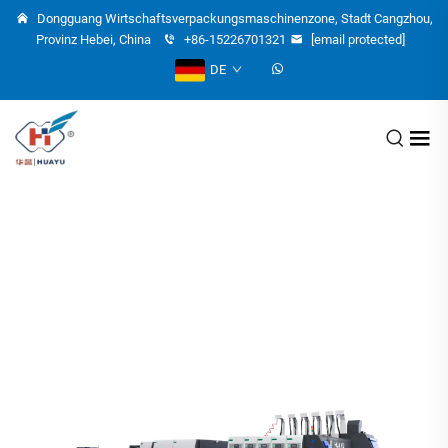
Dongguang Wirtschaftsverpackungsmaschinenzone, Stadt Cangzhou,
Provinz Hebei, China
+86-15226701321
[email protected]
DE