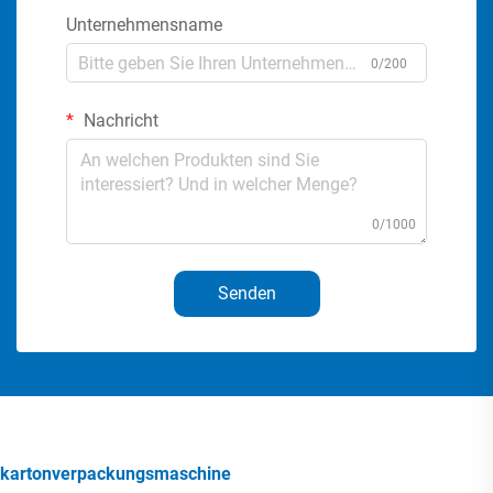
Unternehmensname
0/200
Nachricht
0/1000
Senden
kartonverpackungsmaschine