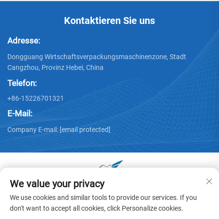
Kontaktieren Sie uns
Adresse:
Dongguang Wirtschaftsverpackungsmaschinenzone, Stadt
Cangzhou, Provinz Hebei, China
Telefon:
+86-15226701321
E-Mail:
Company E-mail:
[email protected]
We value your privacy
Copyright © 2025 von Dongguang Huayu Kartonmaschinen
We use cookies and similar tools to provide our services. If you
Co., Ltd. -
Datenschutzrichtlinie
don't want to accept all cookies, click Personalize cookies.