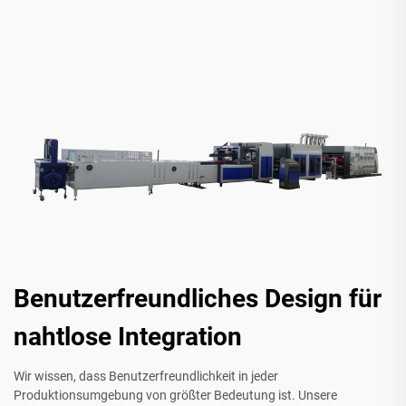
Benutzerfreundliches Design für
nahtlose Integration
Wir wissen, dass Benutzerfreundlichkeit in jeder
Produktionsumgebung von größter Bedeutung ist. Unsere