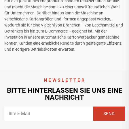
nur die Qualität des Endprodukts, sondern reduziert auch Abfälle
und macht die Maschine somit zu einer umweltfreundlichen Wahl
für Unternehmen. Darüber hinaus kann die Maschine an
verschiedene Kartongrößen und -formen angepasst werden,
wodurch sie für eine Vielzahl von Branchen – von Lebensmittel und
Getränken bis hin zum E-Commerce – geeignet ist. Mit der
Investition in unsere automatische Kartonverpackungsmaschine
können Kunden eine erhebliche Rendite durch gesteigerte Effizienz
und niedrigere Betriebskosten erwarten.
NEWSLETTER
BITTE HINTERLASSEN SIE UNS EINE
NACHRICHT