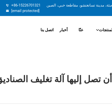
تعبئة، مدينة تسانغتشو، مقاطعة خبي، الصين
+86-15226701321
[email protected]
لمنتجات
عنّا
أخبار
اتصل بنا
ن تصل إليها آلة تغليف الصنادي