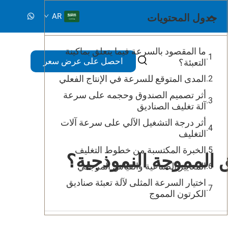
جدول المحتويات
AR
ما المقصود بالسرعة فيما يتعلق بماكينة
احصل على عرض سعر
التعبئة؟
المدى المتوقع للسرعة في الإنتاج الفعلي
أثر تصميم الصندوق وحجمه على سرعة
آلة تغليف الصناديق
أثر درجة التشغيل الآلي على سرعة آلات
التغليف
الخبرة المكتسبة من خطوط التغليف
ق المموجة النموذجية؟
المعايير الصناعية والقياس المرجعي
اختيار السرعة المثلى لآلة تعبئة صناديق
الكرتون المموج