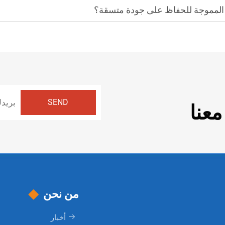
يق المموجة للحفاظ على جودة متسقة؟
عنا
من نحن
أخبار