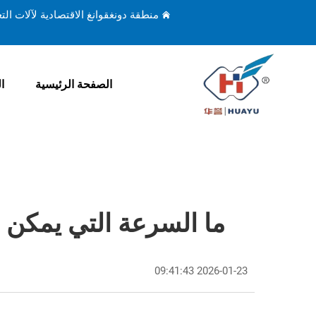
منطقة دونغقوانغ الاقتصادية لآلات ال
الصفحة الرئيسية
ا
ما السرعة التي يمكن أ
2026-01-23 09:41:43