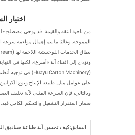
اختيار ال
من ناحية الثقة والقيمة، قد يوحي مصطلح «الأ
وتؤدي إلى اقتناء آلة «أسرع»، لكنها في النهاي
(uayu Carton Machinery
على عوامل مثل: طبيعة الإنتاج ونوع الكراتين ال
وبالتالي، فإن السرعة المثلى لآلة تغليف الصنادي
ضمان استقرار التشغيل والتحكم الكامل فيه.
السابق:
كيف تحسن آلة طباعة صناديق الكر