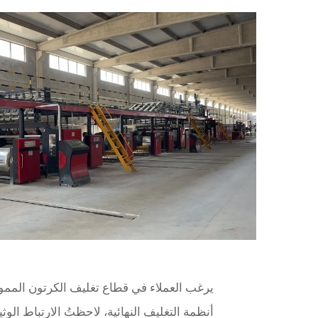
يرغب العملاء في قطاع تغليف الكرتون المم
أنظمة التغليف النهائية، لاحظتُ الارتباط الو