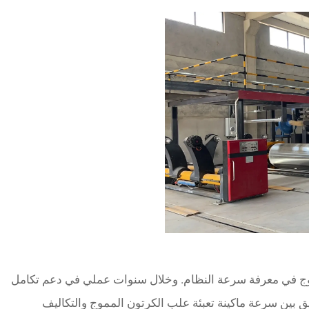
وج في معرفة سرعة النظام. وخلال سنوات عملي في دعم تكامل
ثيق بين سرعة ماكينة تعبئة علب الكرتون المموج والتكاليف