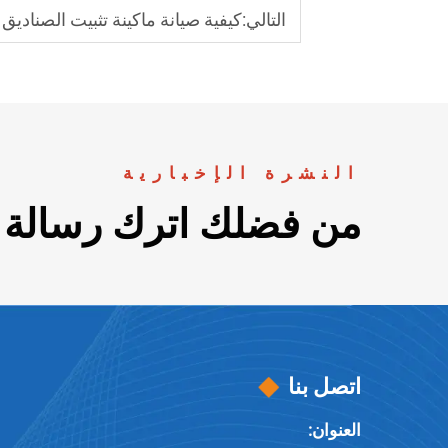
التالي:
كيفية صيانة ماكينة تثبيت الصناد
النشرة الإخبارية
من فضلك اترك رسالة م
اتصل بنا
العنوان: