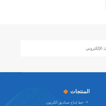
المنتجات
خط إنتاج صناديق الكرتون