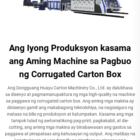
Ang Iyong Produksyon kasama
ang Aming Machine sa Pagbuo
ng Corrugated Carton Box
Ang Dongguang Huayu Carton Machinery Co., Ltd. ay dalubhasa
sa disenyo at pagmamanupaktura ng mga high-quality na machine
sa paggawa ng corrugated carton box. Ang aming mga makina ay
dinisenyo gamit ang makabagong teknolohiya, na nagsisiguro ng
mataas na bilis ng produksyon at katumpakan. Kasama ang mga
tampok tulad ng awtomatikong pag-print, pagkakabit, at die-
cutting, ang aming mga makina ay binabawasan ang gastos sa
paggawa at pinapataas ang kahusayan ng output. Ang matibay na