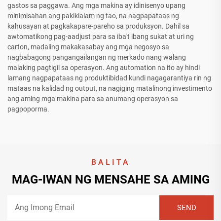
gastos sa paggawa. Ang mga makina ay idinisenyo upang
minimisahan ang pakikialam ng tao, na nagpapataas ng
kahusayan at pagkakapare-pareho sa produksyon. Dahil sa
awtomatikong pag-aadjust para sa iba't ibang sukat at uri ng
carton, madaling makakasabay ang mga negosyo sa
nagbabagong pangangailangan ng merkado nang walang
malaking pagtigil sa operasyon. Ang automation na ito ay hindi
lamang nagpapataas ng produktibidad kundi nagagarantiya rin ng
mataas na kalidad ng output, na nagiging matalinong investimento
ang aming mga makina para sa anumang operasyon sa
pagpoporma.
BALITA
MAG-IWAN NG MENSAHE SA AMING