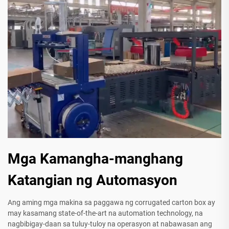
Mga Kamangha-manghang
Katangian ng Automasyon
Ang aming mga makina sa paggawa ng corrugated carton box ay
may kasamang state-of-the-art na automation technology, na
nagbibigay-daan sa tuluy-tuloy na operasyon at nabawasan ang