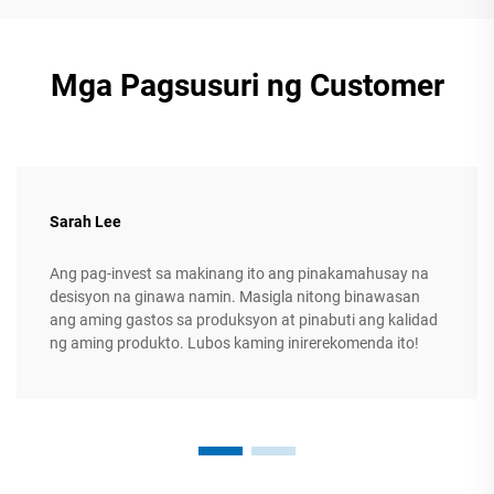
Mga Pagsusuri ng Customer
Sarah Lee
Ang pag-invest sa makinang ito ang pinakamahusay na
desisyon na ginawa namin. Masigla nitong binawasan
ang aming gastos sa produksyon at pinabuti ang kalidad
ng aming produkto. Lubos kaming inirerekomenda ito!