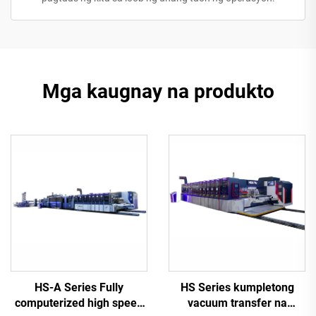
Mga kaugnay na produkto
HS-A Series Fully
HS Series kumpletong
computerized high speed
vacuum transfer na