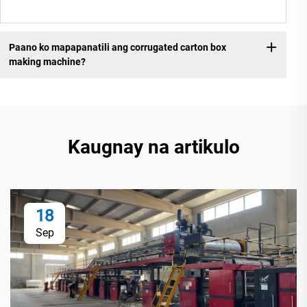
Paano ko mapapanatili ang corrugated carton box
making machine?
Kaugnay na artikulo
18
Sep