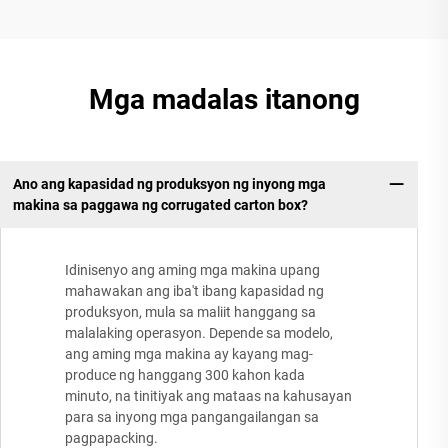
Mga madalas itanong
Ano ang kapasidad ng produksyon ng inyong mga
makina sa paggawa ng corrugated carton box?
Idinisenyo ang aming mga makina upang
mahawakan ang iba't ibang kapasidad ng
produksyon, mula sa maliit hanggang sa
malalaking operasyon. Depende sa modelo,
ang aming mga makina ay kayang mag-
produce ng hanggang 300 kahon kada
minuto, na tinitiyak ang mataas na kahusayan
para sa inyong mga pangangailangan sa
pagpapacking.