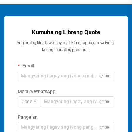
Kumuha ng Libreng Quote
Ang aming kinatawan ay makikipag-ugnayan sa iyo sa
lalong madaling panahon.
Email
0/100
Mobile/WhatsApp
Code
0/100
Pangalan
0/100