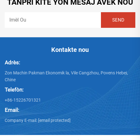
TANPRI KITE YON MESAJ AVÈK NOU
Kontakte nou
Adrès:
Zon Machin Pakman Ekonomik la, Vile Cangzhou, Povens Hebei,
Chine
Telefòn:
+86-15226701321
Email:
Company E-mail:
[email protected]