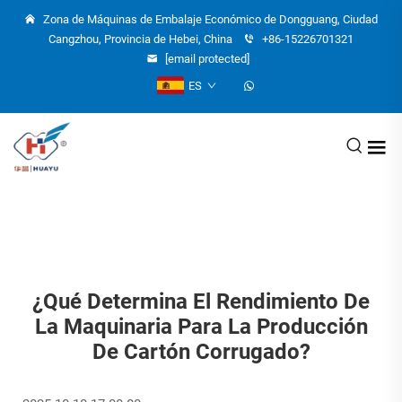
Zona de Máquinas de Embalaje Económico de Dongguang, Ciudad
Cangzhou, Provincia de Hebei, China
+86-15226701321
[email protected]
ES
¿Qué Determina El Rendimiento De
La Maquinaria Para La Producción
De Cartón Corrugado?