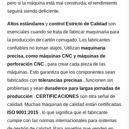
pero si la máquina está mal construida, el rendimiento
seguirá siendo deficiente.
Altos estándares
y
control Estricto de Calidad
son
esenciales cuando se trata de fabricar maquinaria para
la producción de cartón corrugado. Los fabricantes
confiables no toman atajos. Utilizan
maquinaria
precisa, como máquinas CNC y máquinas de
perforación CNC
, para crear cada pieza de las
máquinas. Esto garantiza que los componentes sean
fabricados con
tolerancias precisas
, funcionen sin
problemas y sean
duraderos para largas jornadas de
producción
.
CERTIFICACIONES
son otra señal de
calidad. Muchas máquinas de calidad están certificadas
ISO 9001:2015
, lo que significa que el fabricante
cumple con las normas internacionales para sistemas
de gestión de calidad. Para aquellos que venden en