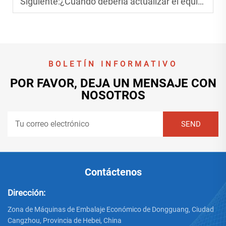
Siguiente:
¿Cuándo debería actualizar el equipo de producción de cartón corrugado?
BOLETÍN INFORMATIVO
POR FAVOR, DEJA UN MENSAJE CON
NOSOTROS
Contáctenos
Dirección:
Zona de Máquinas de Embalaje Económico de Dongguang, Ciudad
Cangzhou, Provincia de Hebei, China